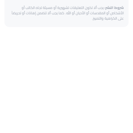
شروط النشر:
يجب ألا تكون التعليقات تشهيرية أو مسيئة تجاه الكاتب أو
الأشخاص أو المقدسات أو الأديان أو الله. كما يجب ألا تتضمن إهانات أو تحريضاً
على الكراهية والتمييز.