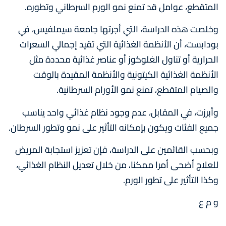
المتقطع، عوامل قد تمنع نمو الورم السرطاني وتطوره.
وخلصت هذه الدراسة، التي أجرتها جامعة سيملفيس، في
بودابست، أن الأنظمة الغذائية التي تقيد إجمالي السعرات
الحرارية أو تناول الغلوكوز أو عناصر غذائية محددة مثل
الأنظمة الغذائية الكيتونية والأنظمة المقيدة بالوقت
والصيام المتقطع، تمنع نمو الأورام السرطانية.
وأبرزت، في المقابل، عدم وجود نظام غذائي واحد يناسب
جميع الفئات ويكون بإمكانه التأثير على نمو وتطور السرطان.
وبحسب القائمين على الدراسة، فإن تعزيز استجابة المريض
للعلاج أضحى أمرا ممكنا، من خلال تعديل النظام الغذائي،
وكذا التأثير على تطور الورم.
و م ع