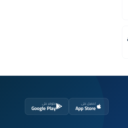
تحميل على
متوفر على
Google Play
App Store