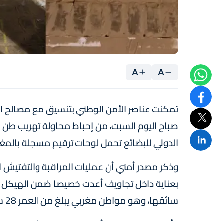
A
A
تمكنت عناصر الأمن الوطني بتنسيق مع مصالح ال
الدولي للبضائع تحمل لوحات ترقيم مسجلة بالمغ
وذكر مصدر أمني أن عمليات المراقبة والتفتيش 
بعناية داخل تجاويف أعدت خصيصا ضمن الهيكل ا
سائقها، وهو مواطن مغربي يبلغ من العمر 28 سنة.