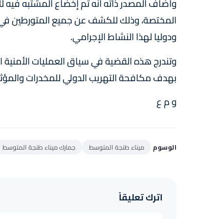
وأضاف المصدر ذاته أنه تم إخضاع المشتبه فيه ل
المختصة، وذلك للكشف عن جميع المتورطين في هذ
ودوليا لهذا النشاط الإجرامي.
وتندرج هذه القضية في سياق العمليات الأمنية ا
بهدف مكافحة التهريب الدولي للمخدرات والمؤثرا
و م ع
الوسوم
ميناء طنجة المتوسط
جمارك ميناء طنجة المتوسط
اترك تعليقاً