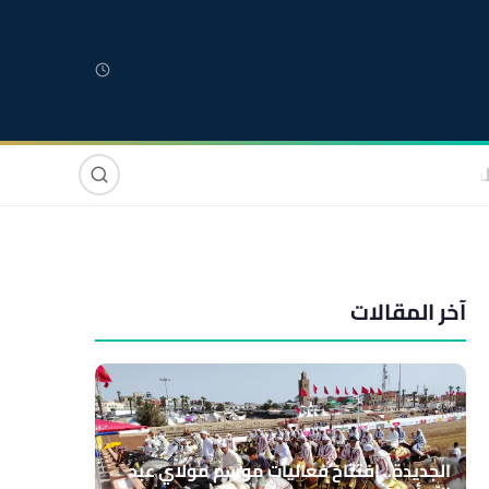
لمغربية
مغاربة العالم
دولي
صوت وصورة
آخر المقالات
الجديدة.. افتتاح فعاليات موسم مولاي عبد