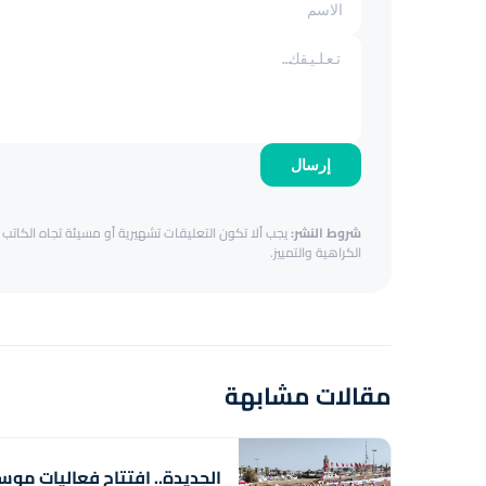
إرسال
شروط النشر:
يجب ألا تكون التعليقات تشهيرية أو مسيئة تجاه الكاتب أ
الكراهية والتمييز.
مقالات مشابهة
الجديدة.. افتتاح فعاليات موس