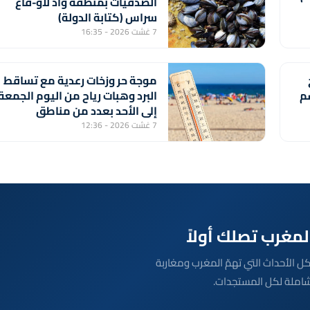
الصدفيات بمنطقة واد لاو-قاع
سراس (كتابة الدولة)
7 غشت 2026 - 16:35
موجة حر وزخات رعدية مع تساقط
سم
البرد وهبات رياح من اليوم الجمعة
إلى الأحد بعدد من مناطق
المملكة (نشرة إنذارية)
7 غشت 2026 - 12:36
بعة مباشرة لكل الأحداث التي تهمّ المغرب ومغاربة
شاملة لكل المستجدات.