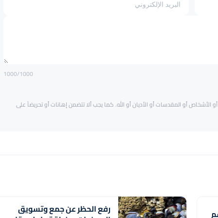
1000
/1000
و الأشخاص أو المقدسات أو الأديان أو الله. كما يجب ألا تتضمن إهانات أو تحريضاً على
رفع الحظر عن جمع وتسويق
م