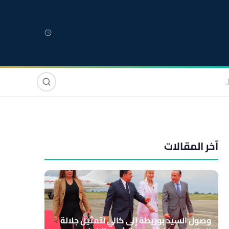
لمغربية
مغاربة العالم
دولي
صوت وصورة
آخر المقالات
وصول السيد بوريطة إلى كالي لتمثيل جلالة