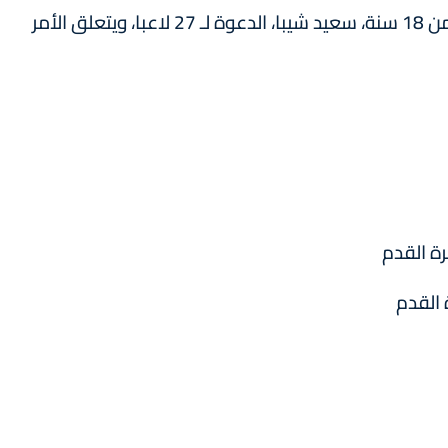
ولهذا الغرض، وجه مدرب المنتخب الوطني لأقل من 18 سنة، سعيد شيبا، الدعوة لـ 27 لاعبا، ويتعلق الأمر