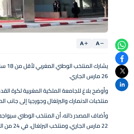
A
A
26 مارس الجاري.
وأوضح بلاغ للجامعة الملكية المغربية لكرة القد
منتخبات الدنمارك والبرتغال وجورجيا إلى جانب ال
وأضاف المصدر ذاته، أن المنتخب الوطني سيواجه م
22 مارس الجاري، ومنتخب البرتغال، في 24 من الشهر ذاته، ثم جورجيا في 26 من نفس الشهر.