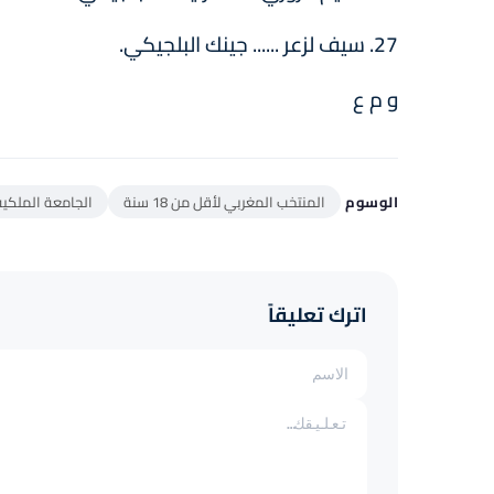
27. سيف لزعر ...... جينك البلجيكي.
و م ع
الوسوم
المنتخب المغربي لأقل من 18 سنة
الجامعة الملكية
اترك تعليقاً