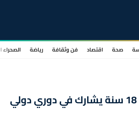
سة
صحة
اقتصاد
فن وثقافة
رياضة
الصحراء ا
المنتخب المغربي لأقل من 18 سنة يشارك في دوري دولي