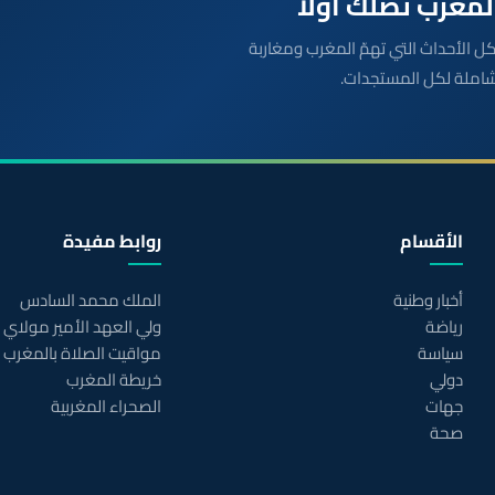
بعة مباشرة لكل الأحداث التي تهمّ المغرب ومغاربة
شاملة لكل المستجدات.
الأقسام
روابط مفيدة
أخبار وطنية
الملك محمد السادس
رياضة
ولي العهد الأمير مولاي
سياسة
مواقيت الصلاة بالمغرب
دولي
خريطة المغرب
جهات
الصحراء المغربية
صحة