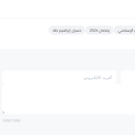
 الإسلامي
رمضان 2024
حسين إبراهيم طه
1000
/1000