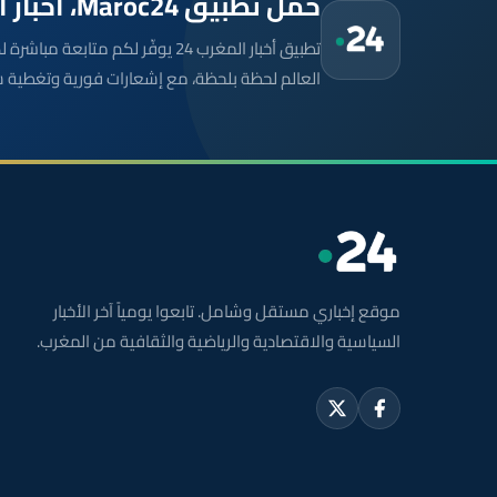
حمّل تطبيق Maroc24، أخبار المغرب تصلك أولاً
تطبيق أخبار المغرب 24 يوفّر لكم متا
العالم لحظة بلحظة، مع إشعارات فورية وتغطية 
موقع إخباري مستقل وشامل. تابعوا يومياً آخر الأخبار
السياسية والاقتصادية والرياضية والثقافية من المغرب.