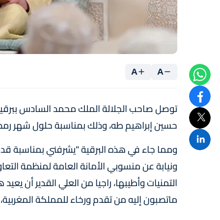
A
A
توصل صاحب الجلالة الملك محمد السادس ببرقية 
حسين إبراهيم طه، وذلك بمناسبة حلول شهر رمضا
ومما جاء في هذه البرقية "يشرفني بمناسبة قدو
ونيابة عن منسوبي الأمانة العامة لمنظمة التعاو
التمنيات وأطيبها، راجيا من العلي القدير أن يع
ماتصبون إليه من تقدم ورخاء للمملكة المغربية،