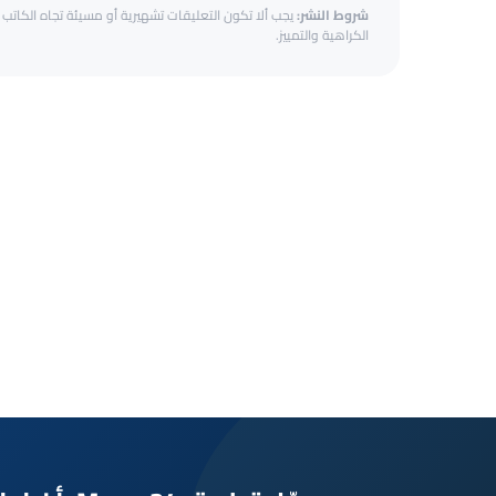
شروط النشر:
يجب ألا تكون التعليقات تشهيرية أو مسيئة تجاه الكاتب أ
الكراهية والتمييز.