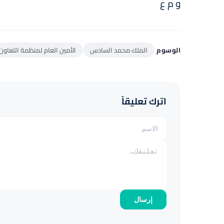
و م ع
الوسوم
الملك محمد السادس
الأمين العام لمنظمة التعاون
اترك تعليقاً
إرسال