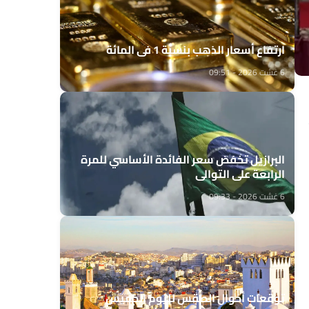
ارتفاع أسعار الذهب بنسبة 1 في المائة
6 غشت 2026 - 09:51
البرازيل تخفض سعر الفائدة الأساسي للمرة
الرابعة على التوالي
6 غشت 2026 - 09:33
توقعات أحوال الطقس لليوم الخميس