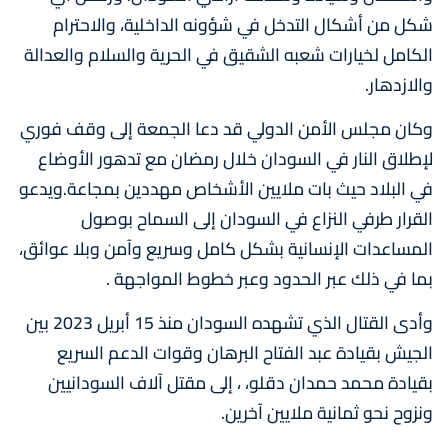
شكل من أشكال التدخل في شؤونه الداخلية، والاحترام
الكامل لخيارات شعبه الشقيق في الحرية والسلام والعدالة
والازدهار.
وكان مجلس الأمن الدولي قد دعا الجمعة إلى وقف فوري
لإطلاق النار في السودان خلال رمضان مع تدهور الأوضاع
في البلاد حيث بات ملايين الأشخاص مهددين بمجاعة.ويدعو
القرار طرفي النزاع في السودان إلى السماح بوصول
المساعدات الإنسانية بشكل كامل وسريع وآمن وبلا عوائق،
بما في ذلك عبر الحدود وعبر خطوط المواجهة .
وأدى القتال الذي تشهده السودان منذ 15 أبريل 2023 بين
الجيش بقيادة عبد الفتاح البرهان وقوات الدعم السريع
بقيادة محمد حمدان دقلو، ، إلى مقتل آلاف السودانيين
ونزوح نحو ثمانية ملايين آخرين.