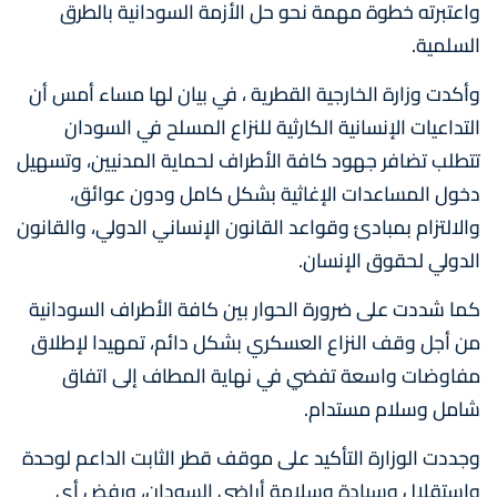
واعتبرته خطوة مهمة نحو حل الأزمة السودانية بالطرق
السلمية.
وأكدت وزارة الخارجية القطرية ، في بيان لها مساء أمس أن
التداعيات الإنسانية الكارثية للنزاع المسلح في السودان
تتطلب تضافر جهود كافة الأطراف لحماية المدنيين، وتسهيل
دخول المساعدات الإغاثية بشكل كامل ودون عوائق،
والالتزام بمبادئ وقواعد القانون الإنساني الدولي، والقانون
الدولي لحقوق الإنسان.
كما شددت على ضرورة الحوار بين كافة الأطراف السودانية
من أجل وقف النزاع العسكري بشكل دائم، تمهيدا لإطلاق
مفاوضات واسعة تفضي في نهاية المطاف إلى اتفاق
شامل وسلام مستدام.
وجددت الوزارة التأكيد على موقف قطر الثابت الداعم لوحدة
واستقلال وسيادة وسلامة أراضي السودان، ورفض أي