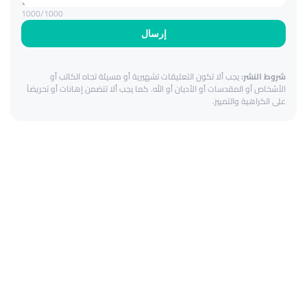
1000
/1000
إرسال
شروط النشر:
يجب ألا تكون التعليقات تشهيرية أو مسيئة تجاه الكاتب أو
الأشخاص أو المقدسات أو الأديان أو الله. كما يجب ألا تتضمن إهانات أو تحريضاً
على الكراهية والتمييز.