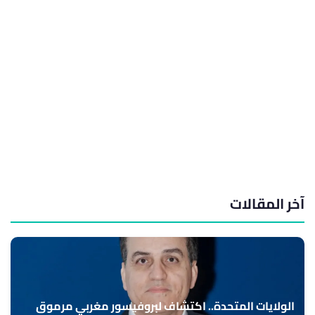
آخر المقالات
الولايات المتحدة.. اكتشاف لبروفيسور مغربي مرموق