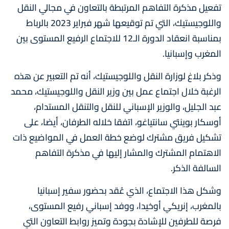
تفعيل مذكرة التفاهم المرتبطة بالتعاون في مجالي النقل
واللوجيستيك، التي تم توقيعها شهر فبراير 2023 بالرباط
بمناسبة انعقاد الدورة الـ12 للاجتماع الرفيع المستوى بين
المغرب وإسبانيا.
وذكر بلاغ لوزارة النقل واللوجيستيك، أنه تم التعبير عن هذه
الرغبة خلال اجتماع عمل بين وزير النقل واللوجيستيك، محمد
عبد الجليل، والوزير الإسباني للنقل والتنقل المستدام،
أوسكار بوينتي سانتياغو، اتفقا خلاله الطرفان، أيضا، على
تشكيل فريق مشترك لوضع خطة العمل في المواضيع ذات
الاهتمام المشترك والمشار إليها في مذكرة التفاهم
السالفة الذكر.
وشكل هذا الاجتماع، الذي عُقد بحضور سفير إسبانيا
بالمغرب، إنريكي أوخيدا، ووفد إسباني رفيع المستوى،
فرصة للطرفين للإشادة بجودة وتميز روابط التعاون التي