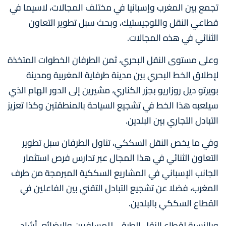
تجمع بين المغرب وإسبانيا في مختلف المجالات، لاسيما في
قطاعي النقل واللوجيستيك، وبحث سبل تطوير التعاون
الثنائي في هذه المجالات.
وعلى مستوى النقل البحري، ثمن الطرفان الخطوات المتخذة
لإطلاق الخط البحري بين مدينة طرفاية المغربية ومدينة
بويرتو ديل روزاريو بجزر الكناري، مشيرين إلى الدور الهام الذي
سيلعبه هذا الخط في تشجيع السياحة بالمنطقتين وكذا تعزيز
التبادل التجاري بين البلدين.
وفي ما يخص النقل السككي، تناول الطرفان سبل تطوير
التعاون الثنائي في هذا المجال عبر تدارس فرص استثمار
الجانب الإسباني في المشاريع السككية المبرمجة من طرف
المغرب، فضلا عن تشجيع التبادل التقني بين الفاعلين في
القطاع السككي بالبلدين.
وبالنسبة لقطاع النقل الطرقي للمسافرين والبضائع، أشاد