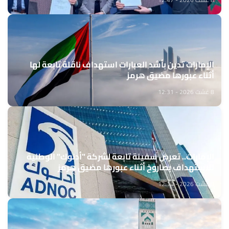
الإمارات تدين بأشد العبارات استهداف ناقلة تابعة لها
أثناء عبورها مضيق هرمز
8 غشت 2026 - 12:31
الإمارات.. تعرض سفينة تابعة لشركة "أدنوك" الوطنية
للاستهداف بصاروخ أثناء عبورها مضيق هرمز
8 غشت 2026 - 12:18