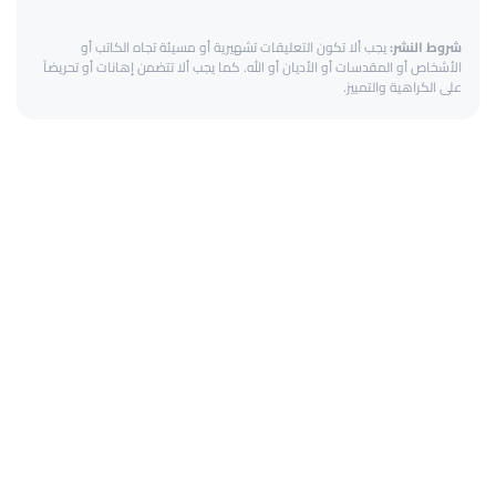
شروط النشر:
يجب ألا تكون التعليقات تشهيرية أو مسيئة تجاه الكاتب أو
الأشخاص أو المقدسات أو الأديان أو الله. كما يجب ألا تتضمن إهانات أو تحريضاً
على الكراهية والتمييز.