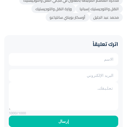
مذكرة التفاهم المرتبطة بالتعاون في مجالي النقل واللوجيستيك
النقل واللوجيستيك إسبانيا
وزارة النقل واللوجيستيك
محمد عبد الجليل
أوسكار بوينتي سانتياغو
اترك تعليقاً
1000
/1000
إرسال