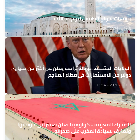
توقعات أحوال الطقس ليوم غد الأحد
8 غشت 2026 - 11:58
الولايات المتحدة.. دونالد ترامب يعلن عن أكثر من ملياري
دولار من الاستثمارات في قطاع المناجم
8 غشت 2026 - 11:14
الصحراء المغربية .. كولومبيا تعلن تغييرا في موقفها
وتعترف بسيادة المغرب على صحرائه