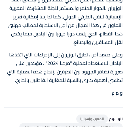
الوزيران بالحوار المثمر والمستمر للجنة المشتركة المغربية
الإسبانية للنقل الطرقي الدولي. كما تدارسا إمكانية تعزيز
التعاون في هذا المجال من أجل الاستجابة لمطالب مهنيي
هذا القطاع، الذي يلعب دورا حيويا بين البلدين فيما يخص
نقل المسافرين والبضائع.
وعلى صعيد آخر، ، تطرق الوزيران إلى الإجراءات التي اتخذها
البلدان للاستعداد لعملية "مرحبا 2024" ، مؤكدين على
ضرورة تضافر الجهود بين الطرفين لإنجاح هذه العملية التي
تكتسي أهمية كبرى بالنسبة للمغاربة القاطنين بالخارج.
و م ع
الوسوم
المغرب وإسبانيا