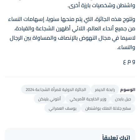
واشنطن وشخصيات بارزة أخرى.
وتتوج هذه الجائزة، التي يتم منحها سنويا، إسهامات النساء
من جميع أنحاء العالم، اللائي أظهرن الشجاعة والقيادة،
لاسيما في مجال النهوض بالإنصاف والمساواة بين الرجال
والنساء.
و م ع
الوسوم
رابحة الحيمر
الجائزة الدولية للمرأة الشجاعة 2024
جيل بايدن
وزير الخارجية الأمريكي
أنتوني بلينكن
سفير جلالة الملك بواشنطن
يوسف العمراني
اترك تعليقاً