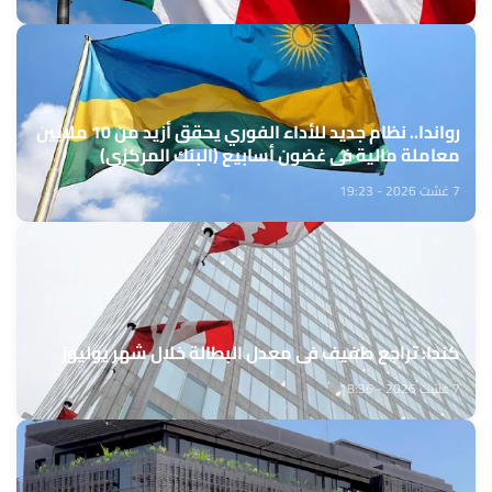
رواندا.. نظام جديد للأداء الفوري يحقق أزيد من 10 ملايين
معاملة مالية في غضون أسابيع (البنك المركزي)
7 غشت 2026 - 19:23
كندا: تراجع طفيف في معدل البطالة خلال شهر يوليوز
7 غشت 2026 - 18:36