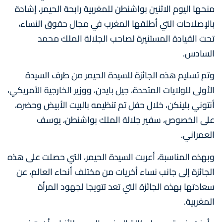
منحها اليوم الاثنين بواشنطن للمغربية رابحة الحيمر، إشادة
بالإصلاحات التي أطلقها المغرب في مجال حقوق النساء،
تحت القيادة المستنيرة لصاحب الجلالة الملك محمد
السادس.
وتم تسليم هذه الجائزة للسيدة الحيمر من طرف السيدة
الأولى للولايات المتحدة، جيل بايدن، ووزير الخارجية الأمريكي،
أنتوني بلينكن، خلال حفل تم تنظيمه بالبيت الأبيض وحضره،
على الخصوص، سفير جلالة الملك بواشنطن، يوسف
العمراني.
وبهذه المناسبة، أعربت السيدة الحيمر، التي حصلت على هذه
الجائزة إلى جانب نساء أخريات من مختلف أنحاء العالم، عن
سعادتها بهذه الجائزة التي تعد تتويجا لجهود المرأة
المغربية.