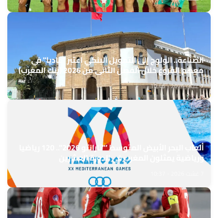
الصناعة.. الولوج إلى التمويل البنكي اعتبر "عاديا" في
معظم الفروع خلال الفصل الثاني من 2026 (بنك المغرب)
7 غشت 2026 - 10:46
ألعاب البحر الأبيض المتوسط ’"تارانتو 2026".. 120 رياضيا
ورياضية يمثلون المغرب في الدورة العشرين
7 غشت 2026 - 10:37