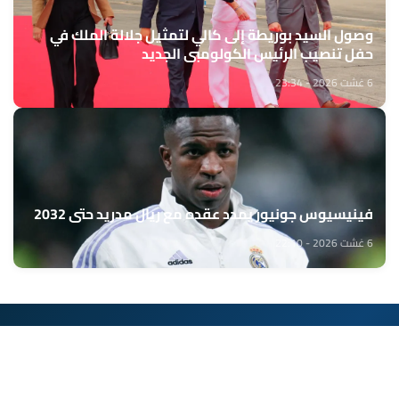
وصول السيد بوريطة إلى كالي لتمثيل جلالة الملك في
حفل تنصيب الرئيس الكولومبي الجديد
6 غشت 2026 - 23:34
فينيسيوس جونيور يمدد عقده مع ريال مدريد حتى 2032
6 غشت 2026 - 22:10