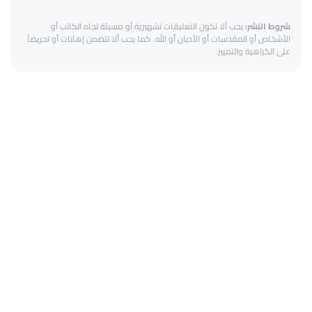
شروط النشر:
يجب ألا تكون التعليقات تشهيرية أو مسيئة تجاه الكاتب أو
الأشخاص أو المقدسات أو الأديان أو الله. كما يجب ألا تتضمن إهانات أو تحريضاً
على الكراهية والتمييز.