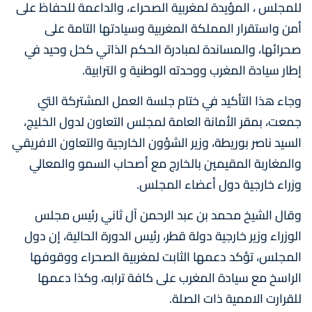
للمجلس ، المؤيدة لمغربية الصحراء، والداعمة للحفاظ على
أمن واستقرار المملكة المغربية وسيادتها التامة على
صحرائها، والمساندة لمبادرة الحكم الذاتي كحل وحيد في
إطار سيادة المغرب ووحدته الوطنية و الترابية.
وجاء هذا التأكيد في ختام جلسة العمل المشتركة التي
جمعت، بمقر الأمانة العامة لمجلس التعاون لدول الخليج،
السيد ناصر بوريطة، وزير الشؤون الخارجية والتعاون الافريقي
والمغاربة المقيمين بالخارج مع أصحاب السمو والمعالي
وزراء خارجية دول أعضاء المجلس.
وقال الشيخ محمد بن عبد الرحمن آل ثاني رئيس مجلس
الوزراء وزير خارجية دولة قطر، رئيس الدورة الحالية، إن دول
المجلس، تؤكد دعمها الثابت لمغربية الصحراء ووقوفها
الراسخ مع سيادة المغرب على كافة ترابه، وكذا دعمها
للقرارت الاممية ذات الصلة.