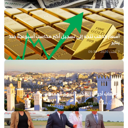
7 غشت 2026 - 10:08
أسعار الذهب تتجه إلى تسجيل أكبر مكاسب أسبوعية منذ
يناير
7 غشت 2026 - 09:38
توقعات أحوال الطقس لليوم الجمعة
7 غشت 2026 - 09:00