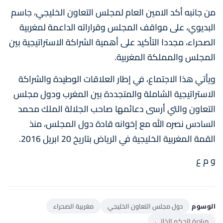
من جانبه أكد الامين العام لمجلس التعاون الخليجي، جاسم
البديوي، على مواقف المجلس وقراراته الداعمة لمغربية
الصحراء، مجددا التأكيد على أهمية الشراكة الاستراتيجية بين
المجلس والمملكة المغربية.
ويأتي هذا الاجتماع، في إطار العلاقات الوطيدة والشراكة
الاستراتيجية الشاملة والمتجددة بين المغرب ودول مجلس
التعاون والتي أرسى دعائمها صاحب الجلالة الملك محمد
السادس نصره الله مع إخوانه قادة دول المجلس، منذ
القمة المغربية الخليجية في الرياض بتاريخ 20 ابريل 2016.
و م ع
الوسوم
دول مجلس التعاون الخليجي
مغربية الصحراء
مبادرة الحكم الذاتي