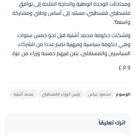
ومحادثات الوحدة الوطنية والحاجة الملحة إلى توافق
فلسطيني فلسطيني، مستند إلى أساس وطني ومشاركة
واسعة".
وتشكلت حكومة محمد أشتية قبل نحو خمس سنوات،
وهي حكومة سياسية ومهنية تضم عددا من الشركاء
السياسيين والمستقلين، بمن فيهم خمسة وزراء من غزة.
و م ع
الوسوم
محمود عباس
رئيس الوزراء الفلسطيني
محمد أشتية
اترك تعليقاً