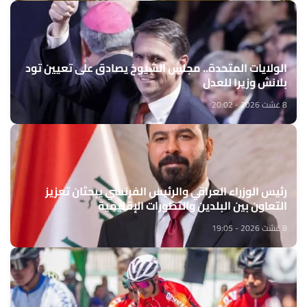
الولايات المتحدة.. مجلس الشيوخ يصادق على تعيين تود
بلانش وزيرا للعدل
8 غشت 2026 - 20:02
رئيس الوزراء العراقي والرئيس الفرنسي يبحثان تعزيز
التعاون بين البلدين والتطورات الإقليمية
8 غشت 2026 - 19:05