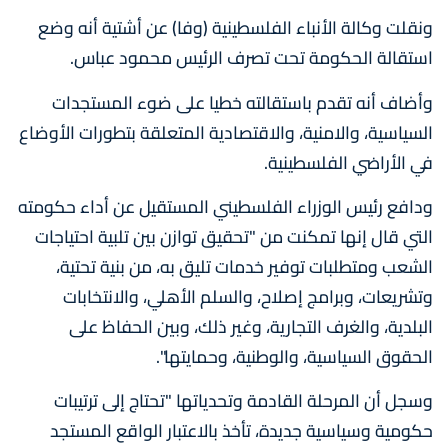
ونقلت وكالة الأنباء الفلسطينية (وفا) عن أشتية أنه وضع
استقالة الحكومة تحت تصرف الرئيس محمود عباس.
وأضاف أنه تقدم باستقالته خطيا على ضوء المستجدات
السياسية، والامنية، والاقتصادية المتعلقة بتطورات الأوضاع
في الأراضي الفلسطينية.
ودافع رئيس الوزراء الفلسطيني المستقيل عن أداء حكومته
التي قال إنها تمكنت من "تحقيق توازن بين تلبية احتياجات
الشعب ومتطلبات توفير خدمات تليق به، من بنية تحتية،
وتشريعات، وبرامج إصلاح، والسلم الأهلي، والانتخابات
البلدية، والغرف التجارية، وغير ذلك، وبين الحفاظ على
الحقوق السياسية، والوطنية، وحمايتها".
وسجل أن المرحلة القادمة وتحدياتها "تحتاج إلى ترتيبات
حكومية وسياسية جديدة، تأخذ بالاعتبار الواقع المستجد