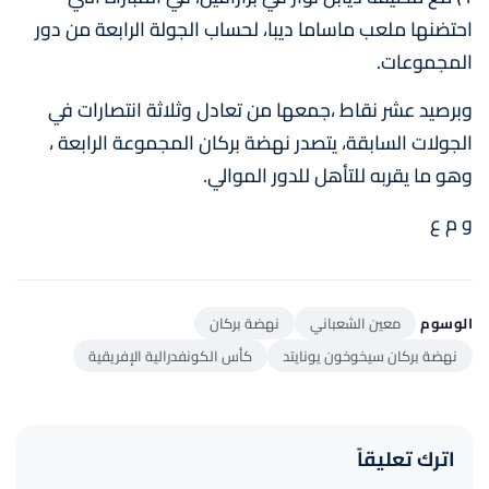
احتضنها ملعب ماساما ديبا، لحساب الجولة الرابعة من دور
المجموعات.
وبرصيد عشر نقاط ،جمعها من تعادل وثلاثة انتصارات في
الجولات السابقة، يتصدر نهضة بركان المجموعة الرابعة ،
وهو ما يقربه للتأهل للدور الموالي.
و م ع
الوسوم
معين الشعباني
نهضة بركان
نهضة بركان سيخوخون يونايتد
كأس الكونفدرالية الإفريقية
اترك تعليقاً