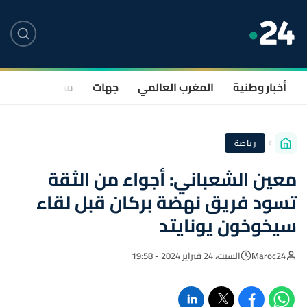
أخبار وطنية
المغرب العالمي
جهات
سياسة
صحة
رياضة
معين الشعباني: أجواء من الثقة
تسود فريق نهضة بركان قبل لقاء
سيخوخون يونايتد
Maroc24
السبت، 24 فبراير 2024 - 19:58