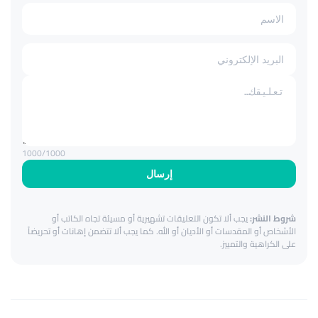
1000
/1000
إرسال
شروط النشر:
يجب ألا تكون التعليقات تشهيرية أو مسيئة تجاه الكاتب أو
الأشخاص أو المقدسات أو الأديان أو الله. كما يجب ألا تتضمن إهانات أو تحريضاً
على الكراهية والتمييز.