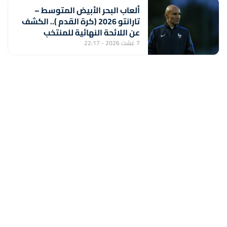
ألعاب البحر الأبيض المتوسط –
تارانتو 2026 (كرة القدم ).. الكشف
عن اللائحة النهائية للمنتخب
المغربي لأقل من 20 سنة
7 غشت 2026 - 22:17