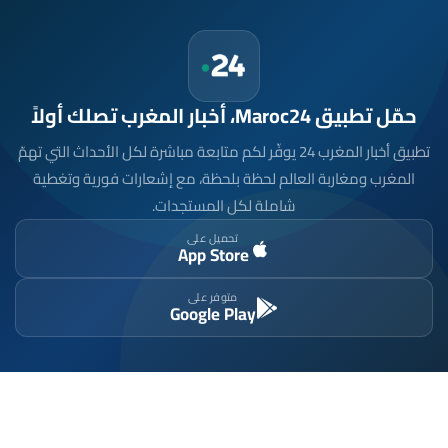
حمّل تطبيق Maroc24، أخبار المغرب تصلك أولاً
تطبيق أخبار المغرب 24 يوفّر لكم متابعة مباشرة لكل الأحداث التي تهمّ
المغرب ومغاربة العالم لحظة بلحظة، مع إشعارات فورية وتغطية
شاملة لكل المستجدات.
تحميل على
App Store
متوفر على
Google Play