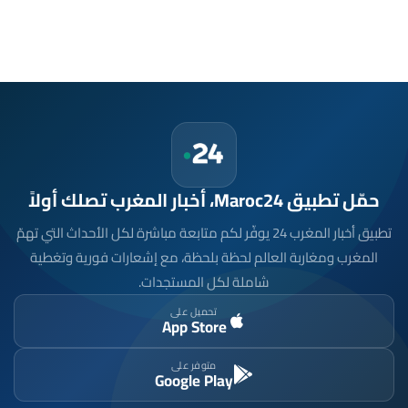
حمّل تطبيق Maroc24، أخبار المغرب تصلك أولاً
تطبيق أخبار المغرب 24 يوفّر لكم متابعة مباشرة لكل الأحداث التي تهمّ
المغرب ومغاربة العالم لحظة بلحظة، مع إشعارات فورية وتغطية
شاملة لكل المستجدات.
تحميل على
App Store
متوفر على
Google Play