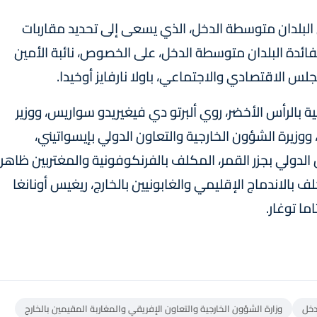
البلدان متوسطة الدخل، الذي يسعى إلى تحديد مقاربات
فائدة البلدان متوسطة الدخل، على الخصوص، نائبة الأمين
لس الاقتصادي والاجتماعي، باولا نارفايز أوخيدا.
ة بالرأس الأخضر، روي ألبرتو دي فيغيريدو سواريس، ووزير
 ووزيرة الشؤون الخارجية والتعاون الدولي بإيسواتيني،
 الدولي بجزر القمر، المكلف بالفرنكوفونية والمغتربين ظاهر
ف بالاندماج الإقليمي والغابونيين بالخارج، ريغيس أونانغا
ما توغار.
دخل
وزارة الشؤون الخارجية والتعاون الإفريقي والمغاربة المقيمين بالخارج