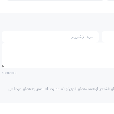
1000
/1000
و الأشخاص أو المقدسات أو الأديان أو الله. كما يجب ألا تتضمن إهانات أو تحريضاً على