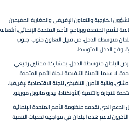
لشؤون الخارجية والتعاون الإفريقي والمغاربة المقيمين
تابعة للأمم المتحدة وبرنامج الأمم المتحدة الإنمائي، أشغاله
لبلدان متوسطة الدخل، من قبيل التعاون جنوب-جنوب
رة، وفخ الدخل المتوسط.
وفرص البلدان متوسطة الدخل، بمشاركة ممثلين رفيعي
ة، لا سيما الأمينة التنفيذية للجنة الأمم المتحدة
شتي، ونائبة الأمين التنفيذي للجنة الاقتصادية لإفريقيا،
دة للتجارة والتنمية (الأونكتاد)، بيدرو مانويل مورينو.
دعم الذي تقدمه منظومة الأمم المتحدة الإنمائية
الآخرون لدعم هذه البلدان في مواجهة تحديات التنمية