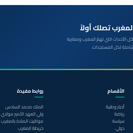
بعة مباشرة لكل الأحداث التي تهمّ المغرب ومغاربة
شاملة لكل المستجدات.
الأقسام
روابط مفيدة
أخبار وطنية
الملك محمد السادس
رياضة
ولي العهد الأمير مولاي
سياسة
مواقيت الصلاة بالمغرب
دولي
خريطة المغرب