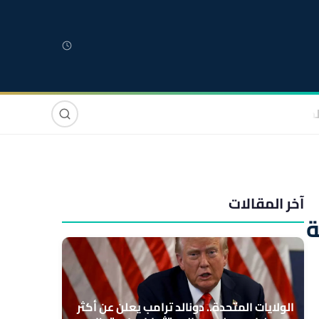
لمغربية
مغاربة العالم
دولي
صوت وصورة
آخر المقالات
ة
الولايات المتحدة.. دونالد ترامب يعلن عن أكثر