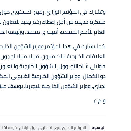
وتشارك في المؤتمر الوزاري رفيع المستوى حول 
مبتكرة جديدة من أجل إعطاء زخم جديد للتعاون ل
العام للأمم المتحدة، أمينة ج. محمد، ورئيسة المج
كما يشارك في هذا المؤتمر ووزير الشؤون الخارجي
العلاقات الخارجية بالكاميرون، مبيلا مبيلا لوجون،
فوليلي شاكانتو، ووزير الشؤون الخارجية والتعاون
ذو الكمال، ووزير الشؤون الخارجية الغابوني المكل
ندياي، ووزير الشؤون الخارجية بنيجيريا، يوسف ميتا
و م ع
الوسوم
المؤتمر الوزاري رفيع المستوى حول البلدان متوسطة ال