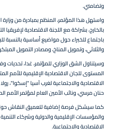
وتضامني.
واستهل هذا المؤتمر، المنظم بمبادرة من وزارة ا
بالخارج، بشراكة مع اللجنة الاقتصادية لإفريقيا ال
باجتماع للخبراء حول مواضيع أساسية بالنسبة ل
والثلاثي، وتمويل المناخ، ومصادر التمويل المبتك
وسيتناول الشق الوزاري للمؤتمر، غدا، تحديات 
المستوى للجان الاقتصادية الإقليمية للأمم المتحد
الاقتصادية والاجتماعية لغرب آسيا "إسكوا"، رولا د
حنان مرسي، ونائب الأمين العام لمؤتمر الأمم المتح
كما سيشكل فرصة إضافية لتعميق النقاش حول ال
والمؤسسات الإقليمية والدولية وشركاء التنمية 
الاقتصادية والاجتماعية.