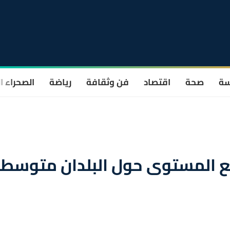
سة
صحة
اقتصاد
فن وثقافة
رياضة
الصحراء ا
فيع المستوى حول البلدان متوسط