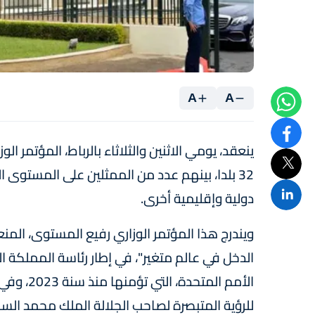
A
A
ينعقد، يومي الاثنين والثلاثاء بالرباط، المؤتمر
دولية وإقليمية أخرى.
ويندرج هذا المؤتمر الوزاري رفيع المستوى، المن
الدخل في عالم متغير"، في إطار رئاسة المملكة
الأمم الم
للرؤية المتبصرة لصاحب الجلالة الملك محمد الس