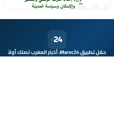
9 غشت 2026 - 15:32
حمّل تطبيق Maroc24، أخبار المغرب تصلك أولاً
تطبيق أخبار المغرب 24 يوفّر لكم متابعة مباشرة لكل الأحداث التي تهمّ
المغرب ومغاربة العالم لحظة بلحظة، مع إشعارات فورية وتغطية
شاملة لكل المستجدات.
تحميل على
App Store
متوفر على
Google Play