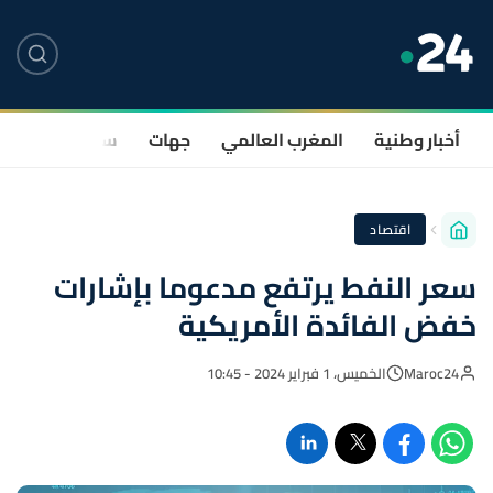
أخبار وطنية
المغرب العالمي
جهات
سياسة
صحة
اقتصاد
سعر النفط يرتفع مدعوما بإشارات
خفض الفائدة الأمريكية
Maroc24
الخميس، 1 فبراير 2024 - 10:45