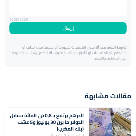
1000
/1000
إرسال
شروط النشر:
يجب ألا تكون التعليقات تشهيرية أو مسيئة تجاه الكاتب أو
الأشخاص أو المقدسات أو الأديان أو الله. كما يجب ألا تتضمن إهانات أو تحريضاً
على الكراهية والتمييز.
مقالات مشابهة
الدرهم يرتفع بـ 0,8 في المائة مقابل
الدولار ما بين 30 يوليوز و5 غشت
(بنك المغرب)
8 غشت 2026 - 10:27