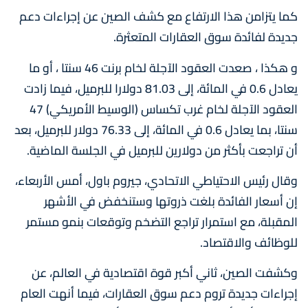
كما يتزامن هذا الارتفاع مع كشف الصين عن إجراءات دعم
جديدة لفائدة سوق العقارات المتعثرة.
و هكذا ، صعدت العقود الآجلة لخام برنت 46 سنتا ، أو ما
يعادل 0.6 في المائة، إلى 81.03 دولارا للبرميل، فيما زادت
العقود الآجلة لخام غرب تكساس (الوسيط الأمريكي) 47
سنتا، بما يعادل 0.6 في المائة، إلى 76.33 دولار للبرميل، بعد
أن تراجعت بأكثر من دولارين للبرميل في الجلسة الماضية.
وقال رئيس الاحتياطي الاتحادي، جيروم باول، أمس الأربعاء،
إن أسعار الفائدة بلغت ذروتها وستنخفض في الأشهر
المقبلة، مع استمرار تراجع التضخم وتوقعات بنمو مستمر
للوظائف والاقتصاد.
وكشفت الصين، ثاني أكبر قوة اقتصادية في العالم، عن
إجراءات جديدة تروم دعم سوق العقارات، فيما أنهت العام