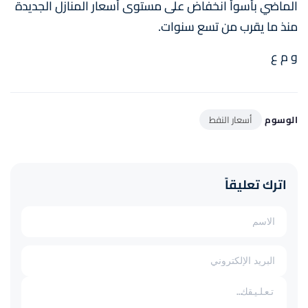
الماضي بأسوأ انخفاض على مستوى أسعار المنازل الجديدة
منذ ما يقرب من تسع سنوات.
و م ع
الوسوم
أسعار النفط
اترك تعليقاً