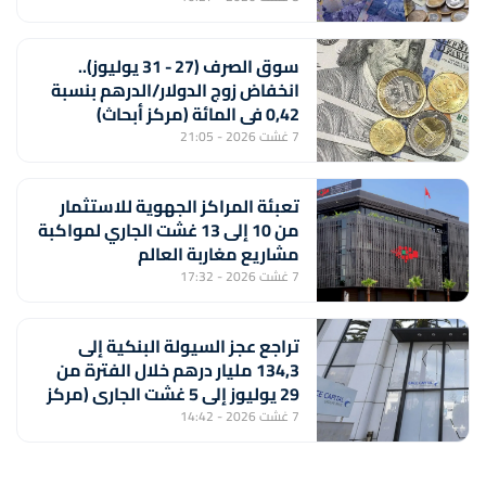
سوق الصرف (27 - 31 يوليوز)..
انخفاض زوج الدولار/الدرهم بنسبة
0,42 في المائة (مركز أبحاث)
7 غشت 2026 - 21:05
تعبئة المراكز الجهوية للاستثمار
من 10 إلى 13 غشت الجاري لمواكبة
مشاريع مغاربة العالم
7 غشت 2026 - 17:32
تراجع عجز السيولة البنكية إلى
134,3 مليار درهم خلال الفترة من
29 يوليوز إلى 5 غشت الجاري (مركز
أبحاث)
7 غشت 2026 - 14:42