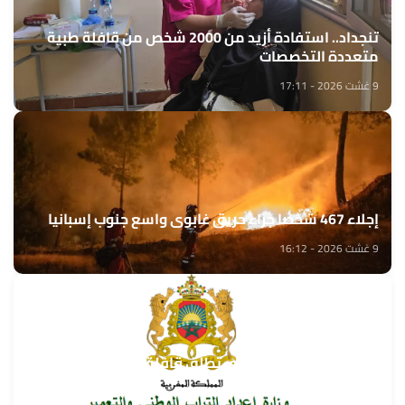
تنجداد.. استفادة أزيد من 2000 شخص من قافلة طبية
متعددة التخصصات
9 غشت 2026 - 17:11
إجلاء 467 شخصا جراء حريق غابوي واسع جنوب إسبانيا
9 غشت 2026 - 16:12
وزارة إعداد التراب الوطني تطلق قافلة التعمير والإسكان
في خدمة مغاربة العالم