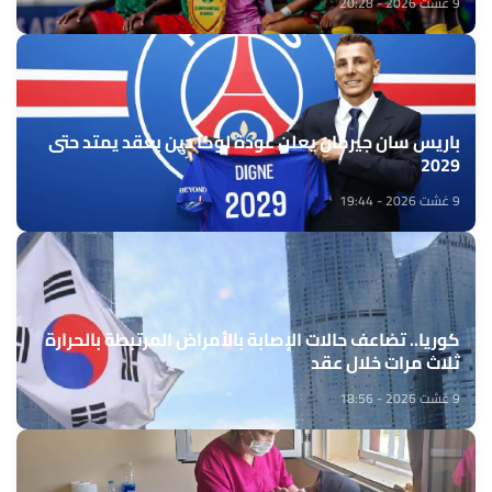
9 غشت 2026 - 20:28
باريس سان جيرمان يعلن عودة لوكا دين بعقد يمتد حتى
2029
9 غشت 2026 - 19:44
كوريا.. تضاعف حالات الإصابة بالأمراض المرتبطة بالحرارة
ثلاث مرات خلال عقد
9 غشت 2026 - 18:56