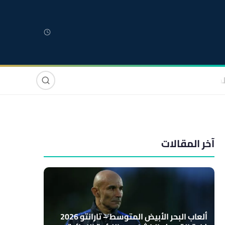
لمغربية
مغاربة العالم
دولي
صوت وصورة
آخر المقالات
ألعاب البحر الأبيض المتوسط – تارانتو 2026