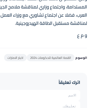
المستدامة، واجتماع وزاري لمناقشة ملامح الجيل
العرب، فضلا عن اجتماع تشاوري مع وزراء العمل 
لمناقشة مستقبل الطاقة الهيدروجينية.
و م ع
الوسوم
القمة العالمية للحكومات 2024
اخبار الامارات
اترك تعليقاً