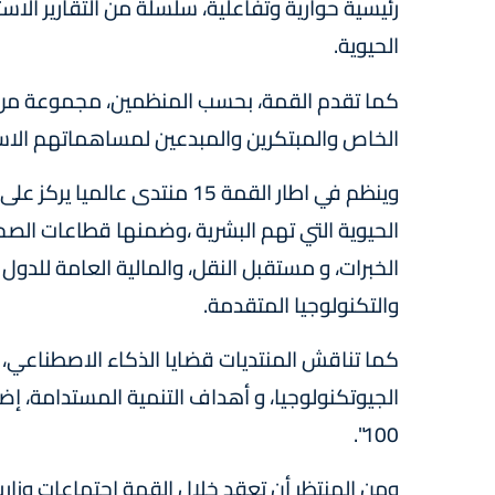
رئيسية حوارية وتفاعلية، سلسلة من التقارير الاس
الحيوية.
كما تقدم القمة، بحسب المنظمين، مجموعة من الج
الخاص والمبتكرين والمبدعين لمساهماتهم الاست
وينظم في اطار القمة 15 منتد
الحيوية التي تهم البشرية ،وضمنها قطاعات الصحة 
الخبرات، و مستقبل النقل، والمالية العامة للدول
والتكنولوجيا المتقدمة.
كما تناقش المنتديات قضايا الذكاء الاصطناعي، 
الجيوتكنولوجيا، و أهداف التنمية المستدامة، إضاف
100".
ومن المنتظر أن تعقد خلال القمة اجتماعات وزارية