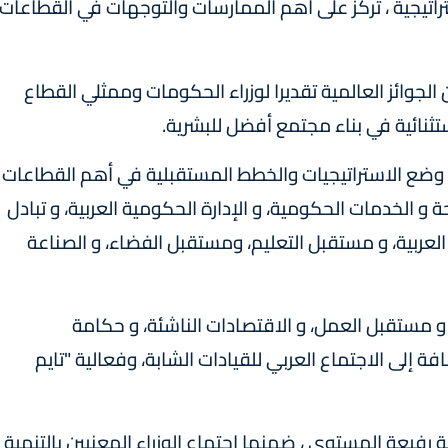
تراتيجية ، تركز على أهم الممارسات والتوجهات في القطاعات
وائز العالمية تقديرا لوزراء الحكومات وممثلي القطاع
ثنائية في بناء مجتمع أفضل للبشرية.
ى عالميا يركز على وضع الاستراتيجيات والخطط المستقبلية في أهم القطاعات
و الخدمات الحكومية، و الإدارة الحكومية العربية، و تبادل
 العربية، و مستقبل التعليم، ومستقبل الفضاء، و الصناعة
و مستقبل العمل، و الاقتصادات الناشئة، و حكامة
ة إلى الاجتماع العربي للقيادات الشابة، وفعالية "تايم
 رفيعة المستوى ، ضمنها اجتماع الوزراء المعنيين بالتنمية