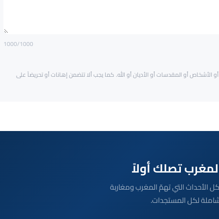
1000
/1000
و الأشخاص أو المقدسات أو الأديان أو الله. كما يجب ألا تتضمن إهانات أو تحريضاً على
بعة مباشرة لكل الأحداث التي تهمّ المغرب ومغاربة
شاملة لكل المستجدات.