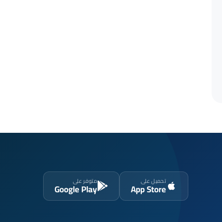
تحميل على
متوفر على
Google Play
App Store