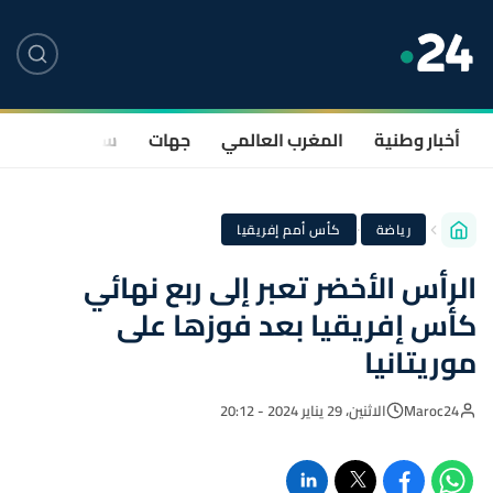
أخبار وطنية
المغرب العالمي
جهات
سياسة
صحة
·
رياضة
كأس أمم إفريقيا
الرأس الأخضر تعبر إلى ربع نهائي
كأس إفريقيا بعد فوزها على
موريتانيا
Maroc24
الاثنين، 29 يناير 2024 - 20:12