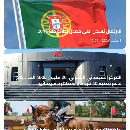
البرتغال تسجل أدنى معدل بطالة منذ 2011
5 غشت 2026 - 17:23
المركز السينمائي المغربي: 26 مليون و460 ألف درهم
لدعم تنظيم 40 مهرجانا وتظاهرة سينمائية
5 غشت 2026 - 17:08
رياضة الفروسية.. المغرب يشارك في بطولة العالم