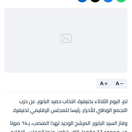
A
A
تم، اليوم الثلاثاء بخنيفرة، انتخاب حميد البابور، عن حزب
التجمع الوطني للأحرار، رئيسا للمجلس الإقليمي لخنيفرة.
وفاز السيد البابور، المرشح الوحيد لهذا المنصب، بـ14 صوتا
من مجموع 17 مقعدا، التي يتكون منها المجلس الإقليمي