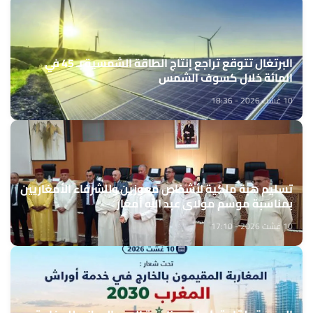
البرتغال تتوقع تراجع إنتاج الطاقة الشمسية بـ 45 في
المائة خلال كسوف الشمس
10 غشت 2026 - 18:36
تسليم هبة ملكية لأشخاص معوزين وللشرفاء الأمغاريين
بمناسبة موسم مولاي عبد الله أمغار
10 غشت 2026 - 17:10