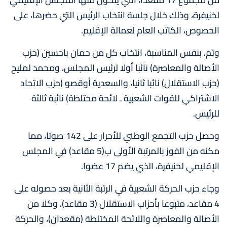
لخنيفرة، وذلك خلال جلسة انتخاب الرئيس التي حضرها، على
الخصوص، الكاتب العام لعمالة الإقليم.
وتم، بنفس المناسبة، انتخاب كل من حمان باحسين (حزب
الأصالة والمعاصرة) نائبا أولا لرئيس المجلس، ومحمد لمليح
(حزب الاستقلال) نائبا ثانيا، والسعدية أوقصو (حزب الاتحاد
الاشتراكي للقوات الشعبية ـ لائحة مختلطة) نائبة ثالثة
للرئيس.
وحصل حزب التجمع الوطني للأحرار على 142 صوتا، مما
مكنه من الفوز بالمرتبة الأولى ب(5 مقاعد) في المجلس
الإقليمي لخنيفرة، الذي يضم 17 عضوا.
وجاء حزب الحركة الشعبية في الرتبة الثانية بعد حصوله على
4 مقاعد، متبوعا بأحزاب الاستقلال (3 مقاعد)، وكلا من
الأصالة والمعاصرة واللائحة المختلطة (مقعدان)، والحركة