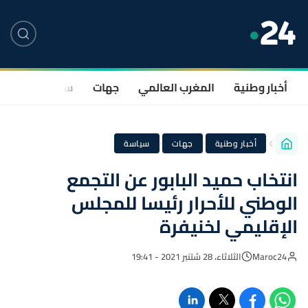
أخبار وطنية
المغرب العالمي
جهات
سياسة
صحة
·
·
أخبار وطنية
جهات
سياسة
انتخاب حميد البابور عن التجمع
الوطني للأحرار رئيسا للمجلس
الإقليمي لخنيفرة
Maroc24
الثلاثاء، 28 شتنبر 2021 - 19:41