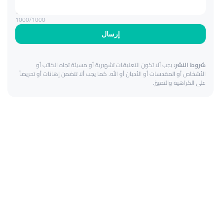
1000
/1000
إرسال
شروط النشر:
يجب ألا تكون التعليقات تشهيرية أو مسيئة تجاه الكاتب أو
الأشخاص أو المقدسات أو الأديان أو الله. كما يجب ألا تتضمن إهانات أو تحريضاً
على الكراهية والتمييز.