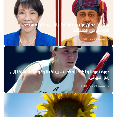
سلطان عمان ورئيسة وزراء اليابان يبحثان مستجدات
الأوضاع في المنطقة
10 غشت 2026 - 14:00
دورة تورونتو لكرة المضرب .. ريباكينا وغوف وأوساكا إلى
ريع النهائي
10 غشت 2026 - 13:30