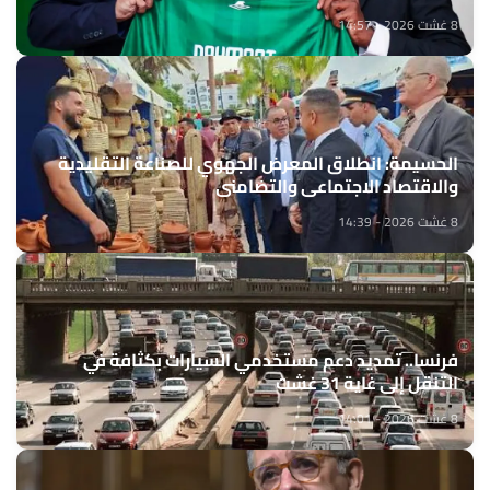
8 غشت 2026 - 14:57
الحسيمة: انطلاق المعرض الجهوي للصناعة التقليدية
والاقتصاد الاجتماعي والتضامني
8 غشت 2026 - 14:39
فرنسا.. تمديد دعم مستخدمي السيارات بكثافة في
التنقل إلى غاية 31 غشت
8 غشت 2026 - 14:01