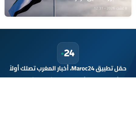
8 غشت 2026 - 12:31
حمّل تطبيق Maroc24، أخبار المغرب تصلك أولاً
تطبيق أخبار المغرب 24 يوفّر لكم متابعة مباشرة لكل الأحداث التي تهمّ
المغرب ومغاربة العالم لحظة بلحظة، مع إشعارات فورية وتغطية
شاملة لكل المستجدات.
تحميل على
App Store
متوفر على
Google Play