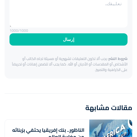
1000
/1000
إرسال
شروط النشر:
يجب ألا تكون التعليقات تشهيرية أو مسيئة تجاه الكاتب أو
الأشخاص أو المقدسات أو الأديان أو الله. كما يجب ألا تتضمن إهانات أو تحريضاً
على الكراهية والتمييز.
مقالات مشابهة
الناظور.. بنك إفريقيا يحتفي بزبنائه
من مغاربة العالم