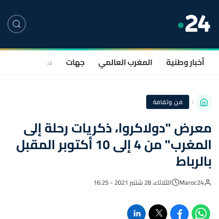
أخبار وطنية
المغرب العالمي
جهات
سياسة
صحة
فن وثقافة
معرض "دولاكروا، ذكريات رحلة إلى
المغرب" من 4 إلى 10 أكتوبر المقبل
بالرباط
Maroc24
الثلاثاء، 28 شتنبر 2021 - 16:25