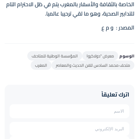
الخاصة بالثقافة والأسفار بالمغرب يتم في ظل الاحترام التام
للتدابير الصحية، وهو ما لقي ترحيبا عالميا.
المصدر : و م ع
الوسوم
معرض "دولاكروا
المؤسسة الوطنية للمتاحف
متحف محمد السادس للفن الحديث والمعاصر
المغرب
اترك تعليقاً