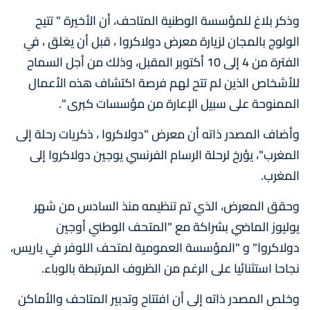
وذكر بلاغ للمؤسسة الوطنية المتاحف، أن الأخيرة " تتيح
الولوج بالمجان لزيارة معرض دولاكروا ، قبل أن يغلق ، في
الفترة من 4 إلى 10 أكتوبر المقبل، وذلك من أجل السماح
للأشخاص الذين لم تتح لهم فرصة اكتشاف هذه الأعمال
الممنوحة على سبيل الإعارة من مؤسسات كبرى ".
وأضاف المصدر ذاته أن معرض "دولاكروا ، ذكريات رحلة إلى
المغرب"، يؤرخ لرحلة الرسام الفرنسي يوجين دولاكروا إلى
المغرب.
وحقق المعرض، الذي تم تنظيمه منذ السادس من شهر
يوليوز الماضي بشراكة مع "المتحف الوطني أوجين
دولاكروا" و "المؤسسة العمومية لمتحف اللوفر في باريس،
نجاحا استثنائيا على الرغم من الظروف المرتبطة بالوباء.
وخلص المصدر ذاته إلى أن افتتاح وتدبير المتاحف والأماكن