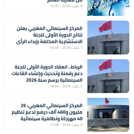
8 غشت 2026 - 15:35
المركز السينمائي المغربي يعلن
نتائج الدورة الأولى للجنة
الاستشارية المكلفة بإبداء الرأي
بشأن تسليم بطاقة المهني
7 غشت 2026 - 16:48
السينمائي
الرباط.. انعقاد الدورة الأولى للجنة
دعم رقمنة وتحديث وإنشاء القاعات
السينمائية برسم سنة 2026
5 غشت 2026 - 18:40
المركز السينمائي المغربي: 26
مليون و460 ألف درهم لدعم تنظيم
40 مهرجانا وتظاهرة سينمائية
5 غشت 2026 - 17:08