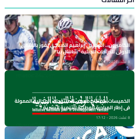
الكاميرون .. المغربي إبراهيم الصباحي يفوز بالسباق
الدولي للدراجات الجبلية "شانتال بيا"
8 غشت 2026 - 18:04
الخميسات ..افتتاح معرض للمنتوجات المجالية الممولة
في إطار المبادرة الوطنية للتنمية البشرية
8 غشت 2026 - 17:12