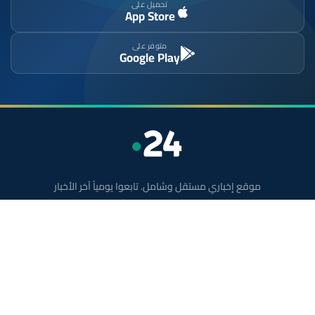
تحميل على
App Store
متوفر على
Google Play
موقع إخباري مستقل وشامل. تابعوا يومياً آخر الأخبار
السياسية والاقتصادية والرياضية والثقافية من المغرب.
الأقسام