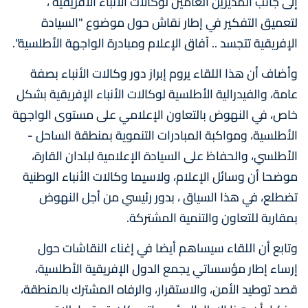
إلى جانب المديرين العامين لوكالات الأنباء الأفريقية ،
لتعميق التفكير في إطار نقاش حول موضوع "السيادة
الإفريقية تتجسد .. آفاق الإعلام ومبادرة الواجهة الأطلسية".
وأضاف أن هذا اللقاء يروم إبراز دور وكالات الأنباء بصفة
عامة، والفيدرالية الأطلسية لوكالات الأنباء الإفريقية بشكل
خاص، في النهوض بالتعاون الإعلامي على مستوى الواجهة
الأطلسية، ومواكبة المبادرات التنموية بمنطقة الساحل -
الأطلسي، والحفاظ على السيادة الإعلامية لبلدان القارة،
موضحا أن وسائل الإعلام، ولاسيما وكالات الأنباء الوطنية
تضطلع، في هذا السياق ، بدور رئيسي من أجل النهوض
بمقاربة للتعاون والتنمية المشتركة.
وتابع أن اللقاء سيساهم أيضا في إغناء النقاشات حول
إرساء إطار مؤسساتي يجمع الدول الإفريقية الأطلسية،
قصد توطيد الأمن، والاستقرار، والرفاه المشترك بالمنطقة،