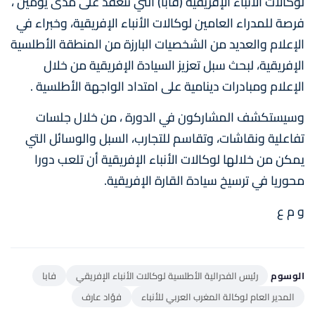
لوكالات الأنباء الإفريقية (فابا) التي تنعقد على مدى يومين ،
فرصة للمدراء العامين لوكالات الأنباء الإفريقية، وخبراء في
الإعلام والعديد من الشخصيات البارزة من المنطقة الأطلسية
الإفريقية، لبحث سبل تعزيز السيادة الإفريقية من خلال
الإعلام ومبادرات دينامية على امتداد الواجهة الأطلسية .
وسيستكشف المشاركون في الدورة ، من خلال جلسات
تفاعلية ونقاشات، وتقاسم للتجارب، السبل والوسائل التي
يمكن من خلالها لوكالات الأنباء الإفريقية أن تلعب دورا
محوريا في ترسيخ سيادة القارة الإفريقية.
و م ع
الوسوم
رئيس الفدرالية الأطلسية لوكالات الأنباء الإفريقي
فابا
المدير العام لوكالة المغرب العربي للأنباء
فؤاد عارف