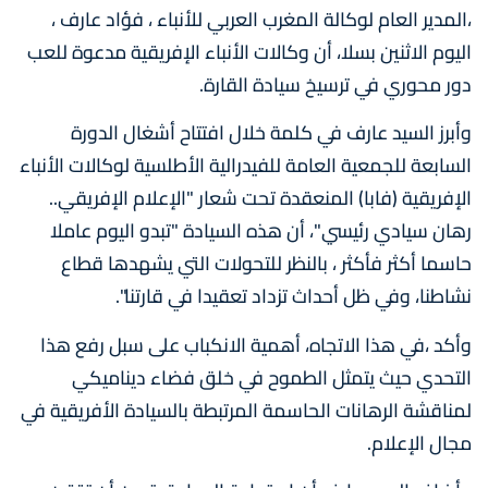
،المدير العام لوكالة المغرب العربي للأنباء ، فؤاد عارف ،
اليوم الاثنين بسلا، أن وكالات الأنباء الإفريقية مدعوة للعب
دور محوري في ترسيخ سيادة القارة.
وأبرز السيد عارف في كلمة خلال افتتاح أشغال الدورة
السابعة للجمعية العامة للفيدرالية الأطلسية لوكالات الأنباء
الإفريقية (فابا) المنعقدة تحت شعار "الإعلام الإفريقي..
رهان سيادي رئيسي"، أن هذه السيادة "تبدو اليوم عاملا
حاسما أكثر فأكثر ، بالنظر للتحولات التي يشهدها قطاع
نشاطنا، وفي ظل أحداث تزداد تعقيدا في قارتنا".
وأكد ،في هذا الاتجاه، أهمية الانكباب على سبل رفع هذا
التحدي حيث يتمثل الطموح في خلق فضاء ديناميكي
لمناقشة الرهانات الحاسمة المرتبطة بالسيادة الأفريقية في
مجال الإعلام.