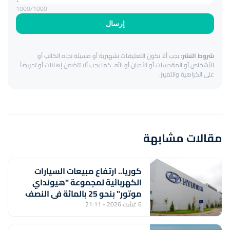
1000
/1000
إرسال
شروط النشر:
يجب ألا تكون التعليقات تشهيرية أو مسيئة تجاه الكاتب أو
الأشخاص أو المقدسات أو الأديان أو الله. كما يجب ألا تتضمن إهانات أو تحريضاً
على الكراهية والتمييز.
مقالات مشابهة
كوريا.. ارتفاع مبيعات السيارات
الكهربائية لمجموعة "هيونداي
موتور" بنحو 25 بالمائة في النصف
الأول من السنة
6 غشت 2026 - 21:11