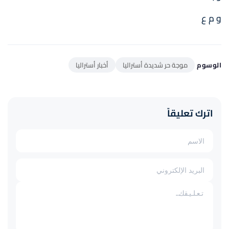
و م ع
الوسوم
موجة حر شديدة أستراليا
أخبار أستراليا
اترك تعليقاً