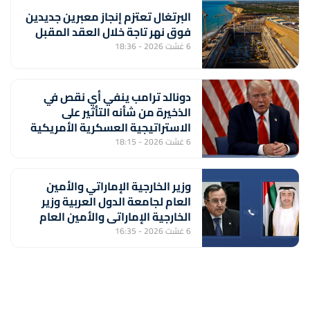
البرتغال تعتزم إنجاز معبرين جديدين
فوق نهر تاجة خلال العقد المقبل
6 غشت 2026 - 18:36
دونالد ترامب ينفي أي نقص في
الذخيرة من شأنه التأثير على
الاستراتيجية العسكرية الأمريكية
6 غشت 2026 - 18:15
وزير الخارجية الإماراتي والأمين
العام لجامعة الدول العربية وزير
الخارجية الإماراتي والأمين العام
لجامعة الدول العربية يبحثان
6 غشت 2026 - 16:35
المستجدات الإقليمية