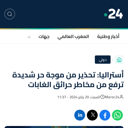
أخبار وطنية
المغرب العالمي
جهات
سياسة
صحة
دولي
أستراليا: تحذير من موجة حر شديدة
ترفع من مخاطر حرائق الغابات
Maroc24
السبت، 20 يناير 2024 - 11:37