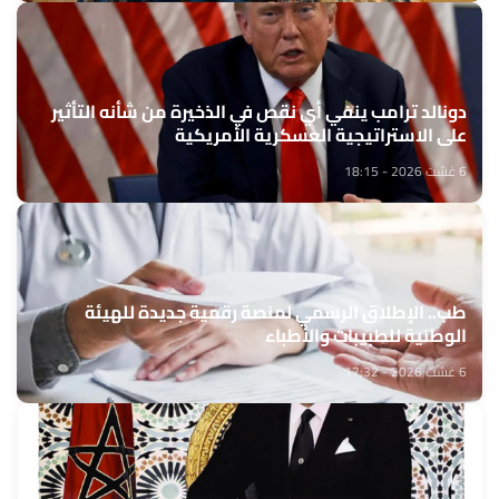
دونالد ترامب ينفي أي نقص في الذخيرة من شأنه التأثير
على الاستراتيجية العسكرية الأمريكية
6 غشت 2026 - 18:15
طب.. الإطلاق الرسمي لمنصة رقمية جديدة للهيئة
الوطنية للطبيبات والأطباء
6 غشت 2026 - 17:32