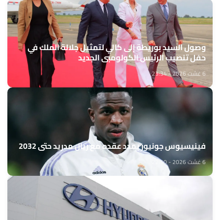
وصول السيد بوريطة إلى كالي لتمثيل جلالة الملك في
حفل تنصيب الرئيس الكولومبي الجديد
6 غشت 2026 - 23:34
فينيسيوس جونيور يمدد عقده مع ريال مدريد حتى 2032
6 غشت 2026 - 22:10