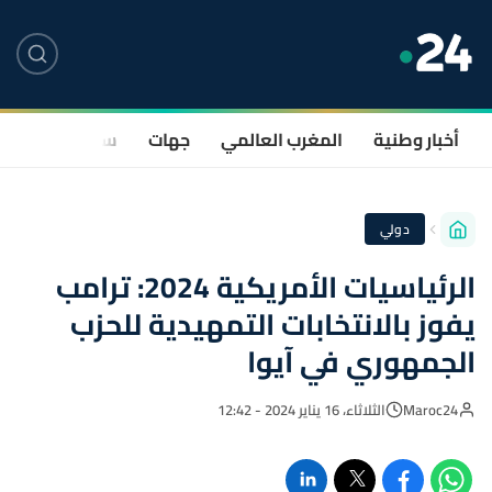
أخبار وطنية
المغرب العالمي
جهات
سياسة
صحة
دولي
الرئياسيات الأمريكية 2024: ترامب
يفوز بالانتخابات التمهيدية للحزب
الجمهوري في آيوا
Maroc24
الثلاثاء، 16 يناير 2024 - 12:42