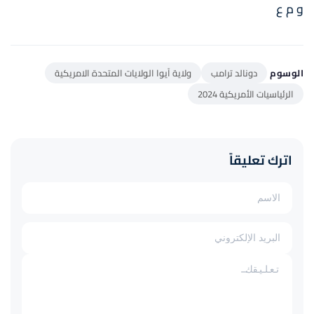
و م ع
الوسوم
دونالد ترامب
ولاية آيوا الولايات المتحدة الامريكية
الرئياسيات الأمريكية 2024
اترك تعليقاً