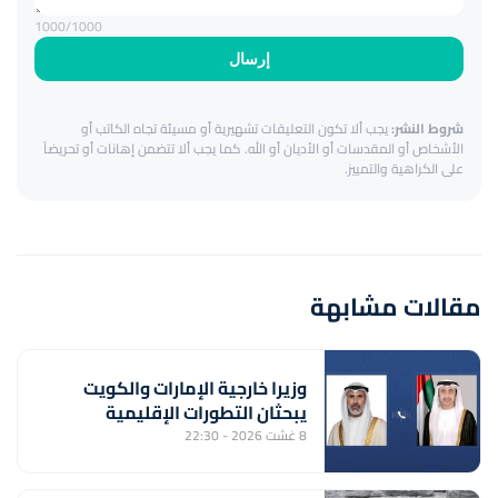
1000
/1000
إرسال
شروط النشر:
يجب ألا تكون التعليقات تشهيرية أو مسيئة تجاه الكاتب أو
الأشخاص أو المقدسات أو الأديان أو الله. كما يجب ألا تتضمن إهانات أو تحريضاً
على الكراهية والتمييز.
مقالات مشابهة
وزيرا خارجية الإمارات والكويت
يبحثان التطورات الإقليمية
8 غشت 2026 - 22:30