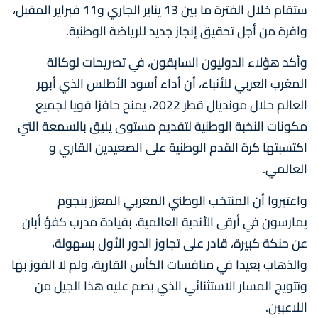
ستقام خلال الفترة ما بين 13 يناير الجاري و11 فبراير المقبل،
وافرة من أجل تحقيق إنجاز جديد للرياضة الوطنية.
وأكد هؤلاء الدوليون السابقون، في تصريحات لوكالة
المغرب العربي للأنباء، أن أداء أسود الأطلس الذي أبهر
العالم خلال مونديال قطر 2022، يمنح حافزا قويا لجميع
مكونات النخبة الوطنية لتقديم مستوى يليق بالسمعة التي
اكتسبتها كرة القدم الوطنية على الصعيدين القاري و
العالمي.
واعتبروا أن المنتخب الوطني المغربي المعزز بنجوم
يمارسون في أرقى الأندية العالمية، بقيادة مدرب كفؤ أبان
عن حنكة كبيرة، قادر على تجاوز الدور الأول بسهولة،
والذهاب بعيدا في منافسات الكأس القارية، ولم لا الفوز بها
وتتويج المسار الاستثنائي الذي بصم عليه هذا الجيل من
اللاعبين.