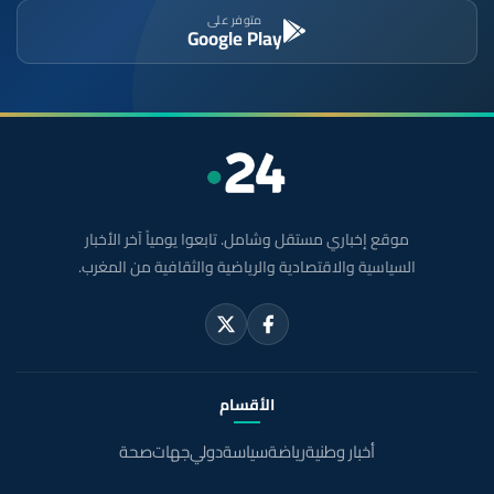
متوفر على
Google Play
موقع إخباري مستقل وشامل. تابعوا يومياً آخر الأخبار
السياسية والاقتصادية والرياضية والثقافية من المغرب.
الأقسام
أخبار وطنية
رياضة
سياسة
دولي
جهات
صحة