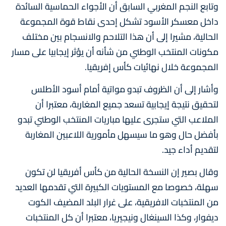
وتابع النجم المغربي السابق أن الأجواء الحماسية السائدة
داخل معسكر الأسود تشكل إحدى نقاط قوة المجموعة
الحالية، مشيرا إلى أن هذا التلاحم والانسجام بين مختلف
مكونات المنتخب الوطني من شأنه أن يؤثر إيجابيا على مسار
المجموعة خلال نهائيات كأس إفريقيا.
وأشار إلى أن الظروف تبدو مواتية أمام أسود الأطلس
لتحقيق نتيجة إيجابية تسعد جميع المغاربة، معتبرا أن
الملاعب التي ستجرى عليها مباريات المنتخب الوطني تبدو
بأفضل حال وهو ما سيسهل مأمورية اللاعبين المغاربة
لتقديم أداء جيد.
وقال بصير إن النسخة الحالية من كأس أفريقيا لن تكون
سهلة، خصوصا مع المستويات الكبيرة التي تقدمها العديد
من المنتخبات الافريقية، على غرار البلد المضيف الكوت
ديفوار، وكذا السينغال ونيجيريا، معتبرا أن كل المنتخبات