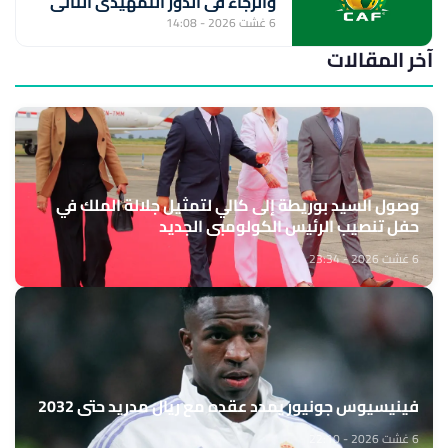
والرجاء في الدور التمهيدي الثاني
6 غشت 2026 - 14:08
آخر المقالات
وصول السيد بوريطة إلى كالي لتمثيل جلالة الملك في
حفل تنصيب الرئيس الكولومبي الجديد
6 غشت 2026 - 23:34
فينيسيوس جونيور يمدد عقده مع ريال مدريد حتى 2032
6 غشت 2026 - 22:10