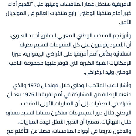
الافريقية ستدخل غمار المنافسات وعينها على "تقديم أداء
كبير أمام منتخبنا الوطني" رابع منتخبات العالم في المونديال
الأخير.
وأبرز نجم المنتخب الوطني المغربي السابق أحمد العلوي،
أن الأسود يتوفرون على كل المقومات لتقديم بطولة
استثنائية بكأس أمم أفريقيا على الأراضي الإيفوارية، مبرزا
الإمكانيات الفنية الكبيرة التي تتوفر عليها مجموعة الناخب
الوطني وليد الركراكي.
وأشار لاعب المنتخب الوطني خلال مونديال 1970 والذي
منعته الإصابة من المشاركة في أمم افريقيا لـ1976 بعد أن
شارك في التصفيات، إلى أن المباريات الأولى للمنتخب
الوطني خلال دور المجموعات ستكون مفتاحا لتحديد مساره
خلال النهائيات، معتبرا أن التدبير الأمثل لهذه المباريات،
والدخول سريعا في أجواء المنافسات، فضلا عن التأقلم مع