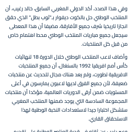
وفي هذا الصدد، أكد الدولي المغربي السابق، خالد رغيب، أن
المنتخب الوطني حل بالكوت ديفوار بـ"ثوب بطل" الذي حقق
انجازا تاريخيا شرف جميع الأفارقة، مضيفا أن هذا المعطى
سيجعل جميع مباريات المنتخب الوطني محط اهتمام خاص
من قبل كل المنتخبات.
وأضاف لاعب المنتخب الوطني خلال الدورة 18 لنهائيات
كأس أمم افريقيا 1992 بالسنغال، أن جميع المنتخبات
الافريقية تطورت، ولم يعد هناك مجال للحديث عن منتخبات
ضعيفة، لأن جميع الفرق لديها لاعبون يمارسون في أعلى
المستويات ضمن أرقى الدوريات العالمية، مؤكدا أن منتخبات
المجموعة السادسة التي يوجد ضمنها المنتخب المغربي
ستشكل اختبارا جيدا لاستعدادات النخبة الوطنية لهذا
الاستحقاق القاري.
وعبر رغيب عن ثقته في قدرة العناصر الوطنية على تقديم