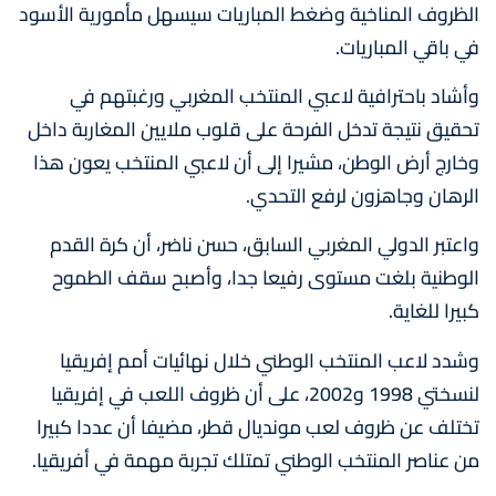
الظروف المناخية وضغط المباريات سيسهل مأمورية الأسود
في باقي المباريات.
وأشاد باحترافية لاعبي المنتخب المغربي ورغبتهم في
تحقيق نتيجة تدخل الفرحة على قلوب ملايين المغاربة داخل
وخارج أرض الوطن، مشيرا إلى أن لاعبي المنتخب يعون هذا
الرهان وجاهزون لرفع التحدي.
واعتبر الدولي المغربي السابق، حسن ناضر، أن كرة القدم
الوطنية بلغت مستوى رفيعا جدا، وأصبح سقف الطموح
كبيرا للغاية.
وشدد لاعب المنتخب الوطني خلال نهائيات أمم إفريقيا
لنسختي 1998 و2002، على أن ظروف اللعب في إفريقيا
تختلف عن ظروف لعب مونديال قطر، مضيفا أن عددا كبيرا
من عناصر المنتخب الوطني تمتلك تجربة مهمة في أفريقيا.