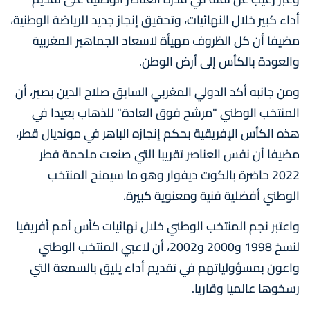
أداء كبير خلال النهائيات، وتحقيق إنجاز جديد للرياضة الوطنية،
مضيفا أن كل الظروف مهيأة لاسعاد الجماهير المغربية
والعودة بالكأس إلى أرض الوطن.
ومن جانبه أكد الدولي المغربي السابق صلاح الدين بصير، أن
المنتخب الوطني "مرشح فوق العادة" للذهاب بعيدا في
هذه الكأس الإفريقية بحكم إنجازه الباهر في مونديال قطر،
مضيفا أن نفس العناصر تقريبا التي صنعت ملحمة قطر
2022 حاضرة بالكوت ديفوار وهو ما سيمنح المنتخب
الوطني أفضلية فنية ومعنوية كبيرة.
واعتبر نجم المنتخب الوطني خلال نهائيات كأس أمم أفريقيا
لنسخ 1998 و2000 و2002، أن لاعبي المنتخب الوطني
واعون بمسؤولياتهم في تقديم أداء يليق بالسمعة التي
رسخوها عالميا وقاريا.