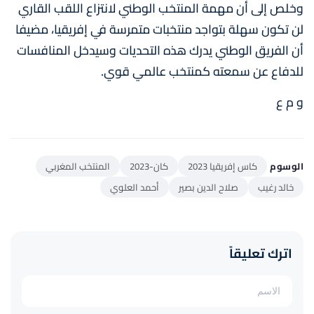
وخلص إلى أن مهمة المنتخب الوطني لانتزاع اللقب القاري
لن تكون سهلة بتواجد منتخبات متمرسة في إفريقيا، مضيفا
أن الفريق الوطني يدرك هذه التحديات وسيدخل المنافسات
للدفاع عن سمعته كمنتخب عالمي قوي.
و م ع
الوسوم
كاس إفريقيا 2023
كان-2023
المنتخب المغربي
خالد رغيب
صلاح الدين بصير
أحمد العلوي
اترك تعليقاً