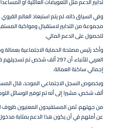
تدابير الدعم مثل التعويضات العائلية أو المساعد
وفي السياق ذاته، لم يتم استبعاد العالم القروي م
مجموعة من التدابير لاستقبال ومواكبة المستفيدي
للحصول على الدعم المالي.
وأكد رئيس مصلحة الحماية الاجتماعية بعمالة وجد
إجمالي ساكنة العمالة.
ألف شخص، مشيرا إلى أنه تم توفير الوسائل اللو
من جهتهم، ثمن المستفيدون المعنيون ظروف الاس
عن أملهم في أن يكون هذا الدعم بمثابة مدخو