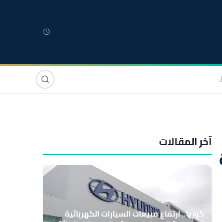
لمغربية
مغاربة العالم
دولي
صوت وصورة
آخر المقالات
كوريا.. ارتفاع مبيعات السيارات الكهربائية