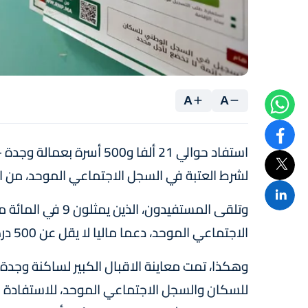
A
A
لشرط العتبة في السجل الاجتماعي الموحد، من ال
وتلقى المستفيدون،
الاجتماعي الموحد، دعما ماليا لا يقل عن 500 درهم للأسرة مهما كانت تركيبتها.
وهكذا، تمت معاينة الاقبال الكبير لساكنة وجدة 
للسكان والسجل الاجتماعي الموحد، للاستفادة من