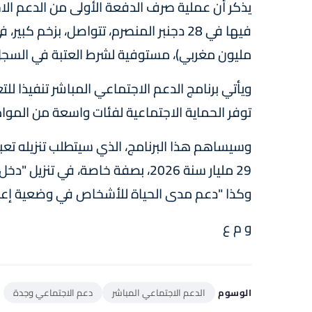
يذكر أن عملية صرف الدفعة الأولى من الدعم ال
مليون مغربي)، مستوفية لشرط العتبة في السجل
ويأتي برنامج الدعم الاجتماعي المباشر تنفيذا لل
توفر الحماية الاجتماعية لفئات واسعة من المواط
29 مليار سنة 2026، بصفة خاصة، في ت
وكذا "دعم مدى الحياة للأشخاص في وضعية إعا
و م ع
الوسوم
الدعم الاجتماعي المباشر
دعم الاجتماعي وجدة