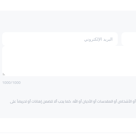
1000
/1000
و الأشخاص أو المقدسات أو الأديان أو الله. كما يجب ألا تتضمن إهانات أو تحريضاً على