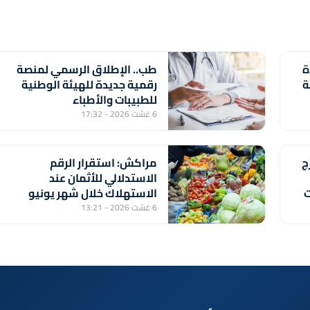
ة
طب.. الإطلاق الرسمي لمنصة
ة
رقمية جديدة للهيئة الوطنية
للطبيبات والأطباء
6 غشت 2026 - 17:32
ج
مراكش: استقرار الرقم
الاستدلالي للأثمان عند
ت
الاستهلاك خلال شهر يونيو
الماضي (مندوبية)
6 غشت 2026 - 13:21