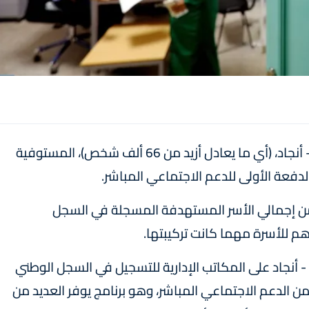
استفاد حوالي 21 ألفا و500 أسرة بعمالة وجدة - أنجاد، (أي ما يعادل أزيد من 66 ألف شخص)، المستوفية
دفعة الأولى للدعم الاجتماعي المباشر.
 الذين يمثلون 9 في المائة من إجمالي الأسر المستهدفة المسجلة في السجل
- أنجاد على المكاتب الإدارية للتسجيل في السجل الوطني
 الدعم الاجتماعي المباشر، وهو برنامج يوفر العديد من