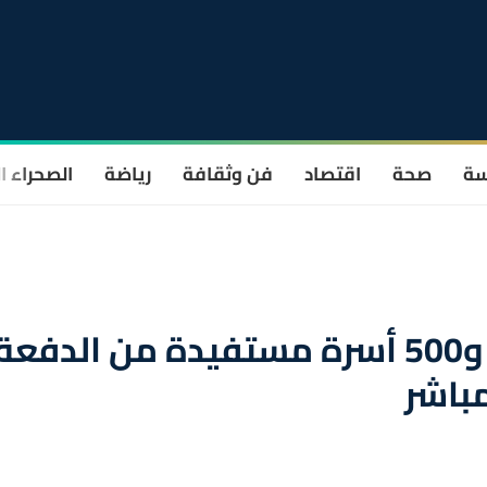
سة
صحة
اقتصاد
فن وثقافة
رياضة
الصحراء ا
وجدة-أنجاد: حوالي 21 ألفا و500 أسرة مستفيدة من الدفعة
مباشر