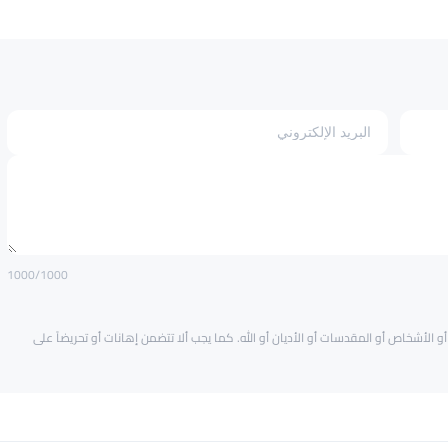
1000
/1000
و الأشخاص أو المقدسات أو الأديان أو الله. كما يجب ألا تتضمن إهانات أو تحريضاً على