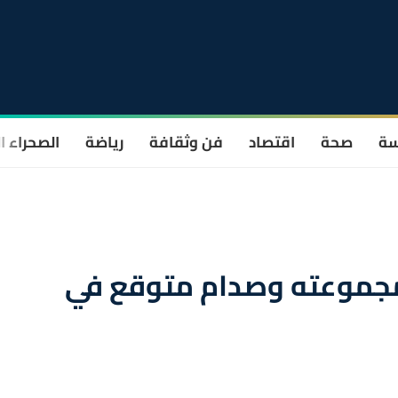
سة
صحة
اقتصاد
فن وثقافة
رياضة
الصحراء ا
مرشح مجموعته وصدام متوقع في