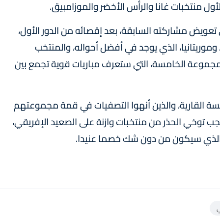
تعويض مشاركته السابقة، بعد إقصائه من الدور الأول،
وموريتانيا، الذي يوجد في أفضل أحواله، والمنتخب
لمجموعة الخامسة، التي ستعرف مباريات قوية تجمع بين
ة القارية، والذين أنهوا التصفيات في قمة مجموعتهم
 يجب توخي الحذر من منتخبات وازنة على الصعيد الإفريقي،
 الذي سيكون من دون شك خصما عنيدا.
ي