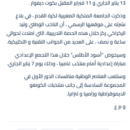
13 يناير الجاري و 11 فبراير المقبل بكوت ديفوار .
وذكرت الجامعة الملكية المغربية لكرة القدم ، في بلاغ
نشرته على موقعها الرسمي ، أن الناخب الوطني وليد
الركراكي ركز خلال هذه الحصة التدريبية، التي امتدت لحوالي
ساعة و نصف ، على العديد من الجوانب التقنية و التكتيكية.
وسيخوض "أسود الأطلس" خلال هذا التجمع الإعدادي
مباراة إعدادية أمام منتخب غامبيا ، وذلك يوم 7 يناير الجاري.
وستلعب العناصر الوطنية منافسات الدور الأول في
المجموعة السادسة إلى جانب منتخبات الكونغو
الديموقراطية وزامبيا و تنزانيا.
و م ع