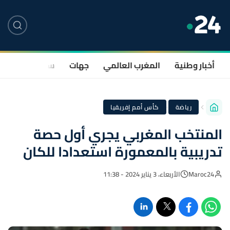
أخبار وطنية
المغرب العالمي
جهات
سياسة
صحة
·
رياضة
كأس أمم إفريقيا
المنتخب المغربي يجري أول حصة
تدريبية بالمعمورة استعدادا للكان
Maroc24
الأربعاء، 3 يناير 2024 - 11:38