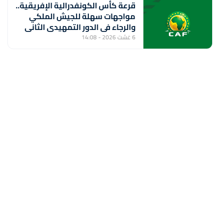
قرعة كأس الكونفدرالية الإفريقية..
مواجهات سهلة للجيش الملكي
والرجاء في الدور التمهيدي الثاني
6 غشت 2026 - 14:08