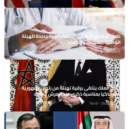
طب.. الإطلاق الرسمي لمنصة رقمية جديدة للهيئة
الوطنية للطبيبات والأطباء
6 غشت 2026 - 17:32
جلالة الملك يتلقى برقية تهنئة من رئيس جمهورية
سلوفاكيا بمناسبة ذكرى عيد العرش المجيد
6 غشت 2026 - 16:45