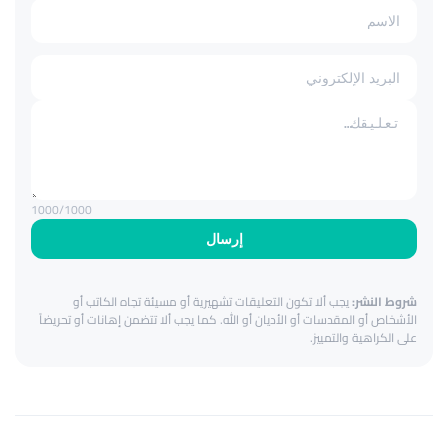
1000
/1000
إرسال
شروط النشر:
يجب ألا تكون التعليقات تشهيرية أو مسيئة تجاه الكاتب أو
الأشخاص أو المقدسات أو الأديان أو الله. كما يجب ألا تتضمن إهانات أو تحريضاً
على الكراهية والتمييز.