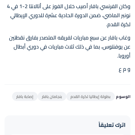
وكان الفرنسي بافار أصيب خلال الفوز على أتالانتا 2-1 في 4
نونبر الماضي، ضمن الدورة الحادية عشرة للدوري الإيطالي
لكرة القدم.
وغاب بافار عن سبع مباريات لفريقه المتصدر بفارق نقطتين
عن يوفنتوس، بما في ذلك ثلاث مباريات في دوري أبطال
أوروبا.
و م ع
الوسوم
بطولة إيطاليا لكرة القدم
بنجامان بافار
إصابة بافار
اترك تعليقاً