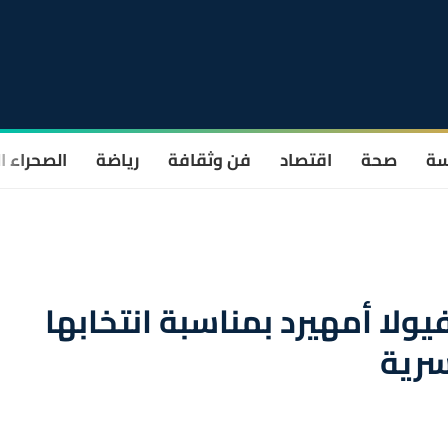
سة
صحة
اقتصاد
فن وثقافة
رياضة
الصحراء ا
ولا أمهيرد بمناسبة انتخابها
سرية