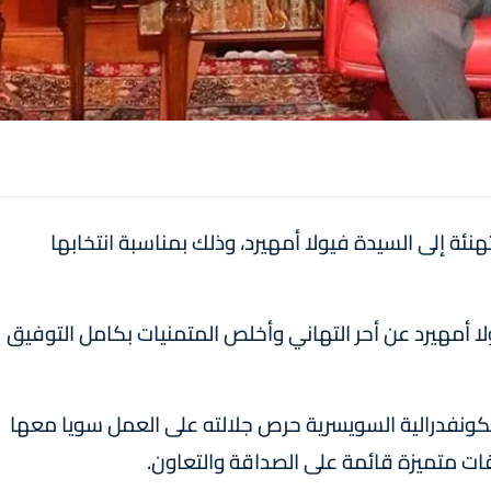
ة إلى السيدة فيولا أمهيرد، وذلك بمناسبة انتخابها
لا أمهيرد عن أحر التهاني وأخلص المتمنيات بكامل التوفيق
الكونفدرالية السويسرية حرص جلالته على العمل سويا معها
ات متميزة قائمة على الصداقة والتعاون.