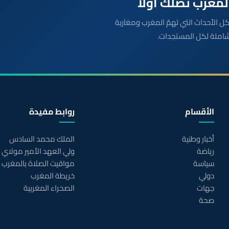
بعة مباشرة لكل الأحداث التي تهمّ المغرب ومغاربة
شاملة لكل المستجدات.
الأقسام
روابط مفيدة
أخبار وطنية
الملك محمد السادس
رياضة
ولي العهد الأمير مولاي
سياسة
مواقيت الصلاة بالمغرب
دولي
خريطة المغرب
جهات
الصحراء المغربية
صحة