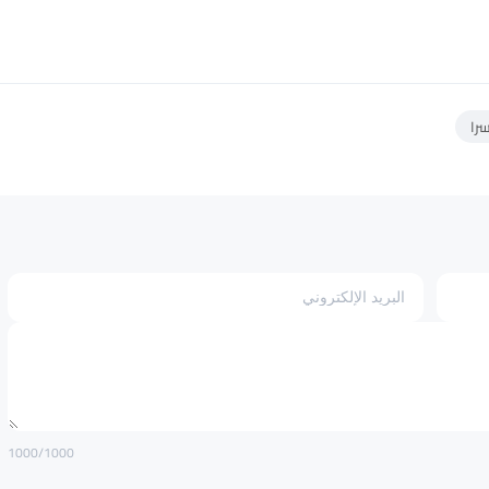
را
1000
/1000