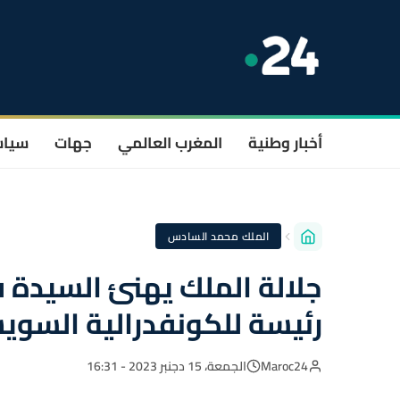
أخبار وطنية
المغرب العالمي
جهات
سيا
الملك محمد السادس
جلالة الملك يهنئ السيدة في
رئيسة للكونفدرالية السوي
Maroc24
الجمعة، 15 دجنبر 2023 - 16:31