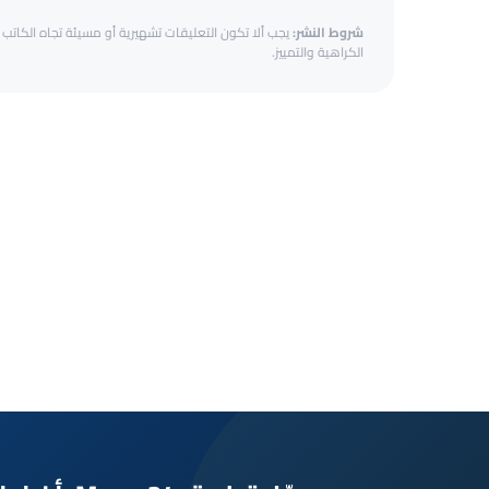
شروط النشر:
يجب ألا تكون التعليقات تشهيرية أو مسيئة تجاه الكاتب أ
الكراهية والتمييز.