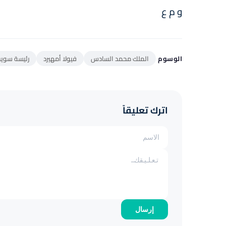
و م ع
الوسوم
الملك محمد السادس
فيولا أمهيرد
رئيسة سويس
اترك تعليقاً
إرسال