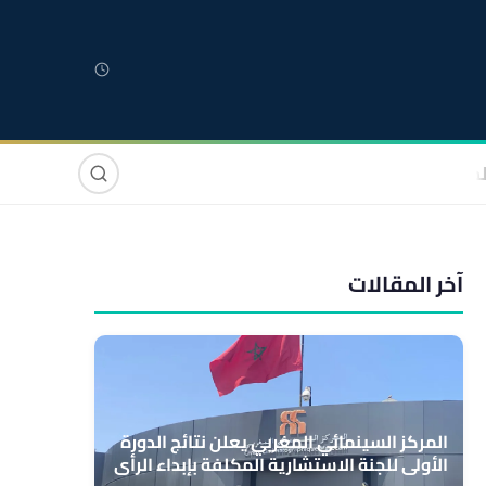
لمغربية
مغاربة العالم
دولي
صوت وصورة
آخر المقالات
المركز السينمائي المغربي يعلن نتائج الدورة
الأولى للجنة الاستشارية المكلفة بإبداء الرأي