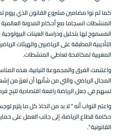
كما ثم نوا مضامين مشروع القانون الذي يروم ت
المنشطات انسجاما مع أحكام المدونة العالمية 
المسموح لها بتحليل ودراسة العينات البيولوج
التأديبية المطبقة على الرياضيين والهيئات الرياضي
المغربية لمكافحة تعاطي المنشطات.
واغتنمت الفرق والمجموعة النيابية، هذه المناسب
المجال الرياضي، والتي من شأنها أن تعزز من إش
تسهم في جعل الرياضة رافعة اقتصادية تتيح فرص
واعتبر النواب أنه " لا بد من اتخاذ كل ما يلزم ل
حكامة قطاع الرياضة، إلى جانب العمل على حماية
القانونية ".