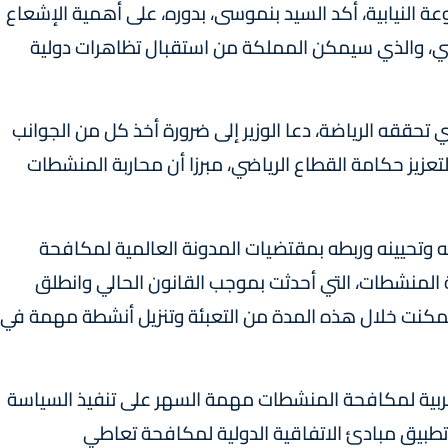
النيابية، أكد السيد بنموسى، بدوره، على أهمية الإشعاع
ي، والذي سيمكن المملكة من استقبال تظاهرات دولية
ي تحققه الرياضة، دعا الوزير إلى ضرورة أخذ كل من الجوانب
لتعزيز حكامة القطاع الرياضي، مبرزا أن محاربة المنشطات
 وتحيينه وربطه بمقتضيات المدونة العالمية لمكافحة
 المنشطات، التي أحدثت بموجب القانون الحالي وانطلق
 ورغم ذلك تمكنت خلال هذه المدة من التعبئة وتنزيل أنشطة مهمة في
غربية لمكافحة المنشطات مهمة السهر على تنفيذ السياسة
بيق مبادئ الاتفاقية الدولية لمكافحة تعاطي