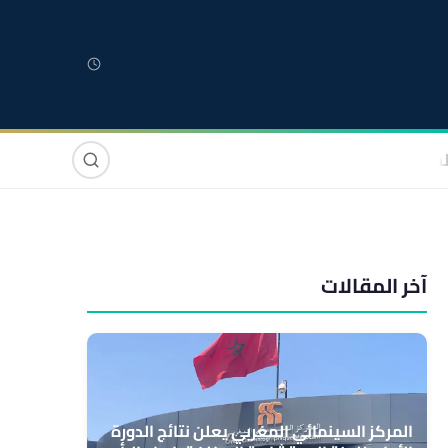
لمغربية
مغاربة العالم
دولي
صوت وصورة
آخر المقالات
المركز السينمائي المغربي يعلن نتائج الدورة