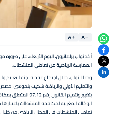
A
A
أكد نواب برلمانيون، اليوم الأربعاء، على ضرورة
الممارسة الرياضية من تعاطي المنشطات.
ودعا النواب، خلال اجتماع عقدته لجنة التعليم وال
بتغيير وتتميم القانو
الوكالة المغربية لمكافحة المنشطات باعتبارها
تعاطي المنشطات في المجال الرياضي من خلال تن