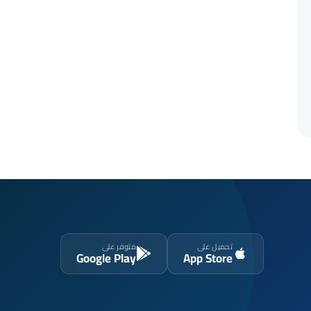
تحميل على
متوفر على
Google Play
App Store