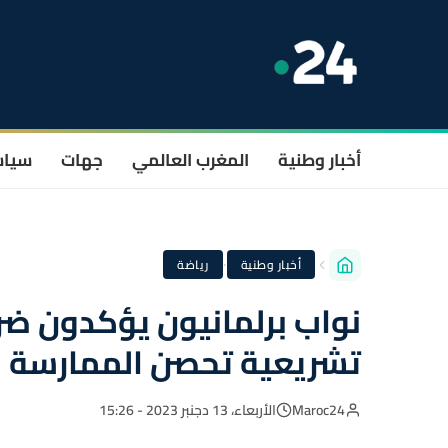
أخبار وطنية
المغرب العالمي
جهات
سيا
·
أخبار وطنية
رياضة
نواب برلمانيون يؤكدون ضر
تشريعية تحصن الممارسة 
Maroc24
الأربعاء، 13 دجنبر 2023 - 15:26