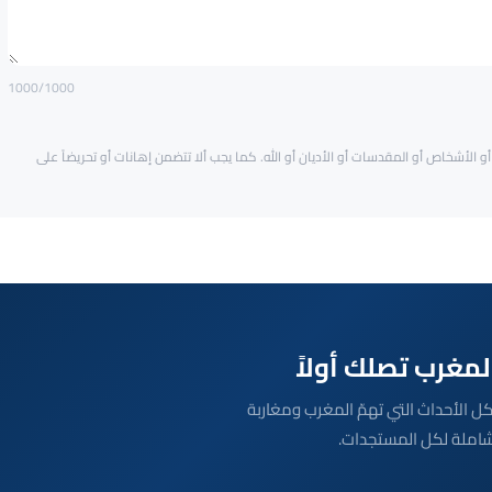
1000
/1000
و الأشخاص أو المقدسات أو الأديان أو الله. كما يجب ألا تتضمن إهانات أو تحريضاً على
بعة مباشرة لكل الأحداث التي تهمّ المغرب ومغاربة
شاملة لكل المستجدات.