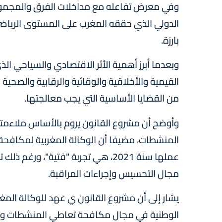
وفي معرض تفاعله مع مداخلات الفرق والمجموعة 
الدولي الذي حققه المغرب على المستوى الرياض
بارزة.
وبعدما أبرز أهمية الأثر الاقتصادي والسياحي الذ
القيمية والأخلاقية والوقائية والرقابية والصحية 
من القضايا الأساسية التي يجب معالجتها.
وأوضح أن مشروع القانون يروم بالأساس ملاءمته
المنشطات، مضيفا أن الوكالة المغربية لمكافحة
عملها سنة 2021، هي تجربة "فتية"،
مجال التحسيس وإجراءات المراقبة.
يشار إلى أن مشروع القانون ي عهد للوكالة الم
الوطنية في مجال مكافحة تعاطي المنشطات وتط