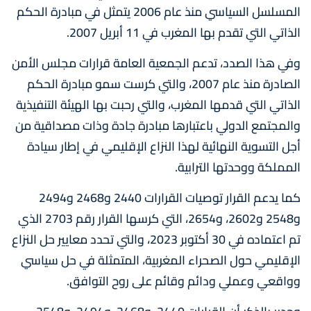
المسلسل السياسي منذ عام 2006 يتمثل في مبادرة الحكم
الذاتي التي تقدم بها المغرب في 11 أبريل 2007.
وفي هذا الصدد، تدعم الجمعية العامة قرارات مجلس الأمن
الصادرة منذ عام 2007، والتي كرست سمو مبادرة الحكم
الذاتي التي قدمها المغرب، والتي رحبت بها الهيئة التنفيذية
والمجتمع الدولي باعتبارها مبادرة جادة وذات مصداقية من
أجل التسوية النهائية لهذا النزاع الإقليمي في إطار سيادة
المملكة ووحدتها الترابية.
كما يدعم القرار توصيات القرارات 2440 و2468 و2494
و2548 و2602، و2654، التي كرسها القرار رقم 2703 الذي
تم اعتماده في 30 أكتوبر 2023، والتي تحدد معايير حل النزاع
الإقليمي حول الصحراء المغربية، المتمثلة في حل سياسي
وواقعي وعملي ودائم وقائم على روح التوافق.