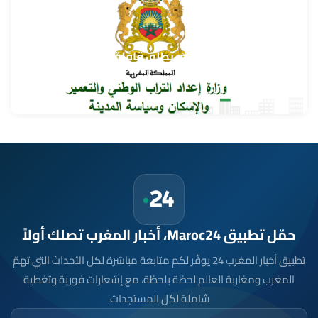
وزارة إعداد التراب الوطني تطلق قافلة التعمير والإسكان
في خدمة مغاربة العالم
9 غشت 2026 - 15:32
حمّل تطبيق Maroc24، أخبار المغرب تصلك أولاً
تطبيق أخبار المغرب 24 يوفّر لكم متابعة مباشرة لكل الأحداث التي تهمّ
المغرب ومغاربة العالم لحظة بلحظة، مع إشعارات فورية وتغطية
شاملة لكل المستجدات.