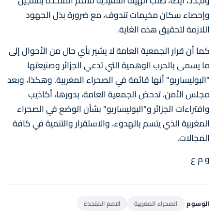
وتجدد، أيضا، طلب الهيئة التنفيذية للأمم المتحدة بتسجيل
وإحصاء سكان مخيمات تندوف، مع ضرورة بذل الجهود
اللازمة لتحقيق هذه الغاية.
كما أن قرار الجمعية العامة لا يشير بأي حال من الأحوال إلى
ما يسمى بالحرب الوهمية التي تدعي الجزائر وصنيعتها
"البوليساريو" أنها قائمة في الصحراء المغربية. وهكذا، وبعد
مجلس الأمن، تدحض الجمعية العامة، بدورها، أكاذيب
وافتراءات الجزائر و"البوليساريو" بشأن الوضع في الصحراء
المغربية الذي يتسم بالهدوء، والاستقرار والتنمية في كافة
المجالات.
و م ع
الوسوم
الصحراء المغربية
الامم المتحدة