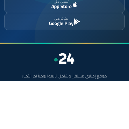
تحميل على
App Store
متوفر على
Google Play
موقع إخباري مستقل وشامل. تابعوا يومياً آخر الأخبار
السياسية والاقتصادية والرياضية والثقافية من المغرب.
الأقسام