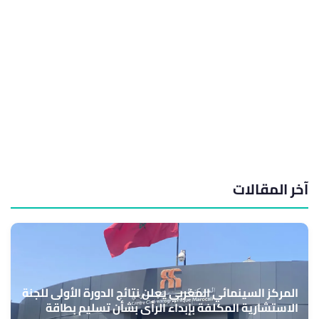
آخر المقالات
المركز السينمائي المغربي يعلن نتائج الدورة الأولى للجنة
الاستشارية المكلفة بإبداء الرأي بشأن تسليم بطاقة