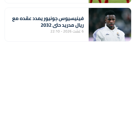
إفريقيا بعيون المونديال
فينيسيوس جونيور يمدد عقده مع
ريال مدريد حتى 2032
6 غشت 2026 - 22:10