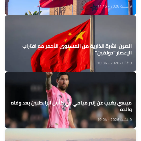
9 غشت 2026 - 11:15
الصين: نشرة انذارية من المستوى الأحمر مع اقتراب
الإعصار "دولفين"
9 غشت 2026 - 10:36
ميسي يغيب عن إنتر ميامي في كأس الرابطتين بعد وفاة
والده
9 غشت 2026 - 10:04