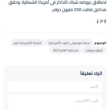
لانطلاق عروضه شباك التذاكر في أمريكا الشمالية، وحقق
مداخيل فاقت 250 مليون دولار.
و م ع
الوسوم
نجمة موسيقى البوب الأمريكية
المجلة الأمريكية تايم
تايلور سويفت
شخصية العام 2023
اترك تعليقاً