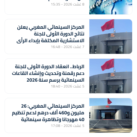
8 غشت 2026 - 15:35
المركز السينمائي المغربي يعلن
نتائج الدورة الأولى للجنة
الاستشارية المكلفة بإبداء الرأي
بشأن تسليم بطاقة المهني
7 غشت 2026 - 16:48
السينمائي
الرباط.. انعقاد الدورة الأولى للجنة
دعم رقمنة وتحديث وإنشاء القاعات
السينمائية برسم سنة 2026
5 غشت 2026 - 18:40
المركز السينمائي المغربي: 26
مليون و460 ألف درهم لدعم تنظيم
40 مهرجانا وتظاهرة سينمائية
5 غشت 2026 - 17:08