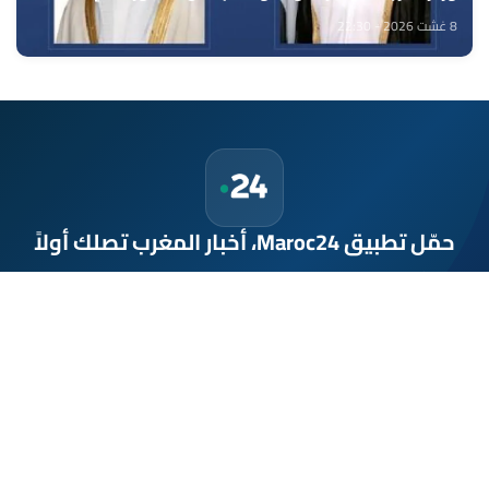
8 غشت 2026 - 22:30
حمّل تطبيق Maroc24، أخبار المغرب تصلك أولاً
تطبيق أخبار المغرب 24 يوفّر لكم متابعة مباشرة لكل الأحداث التي تهمّ
المغرب ومغاربة العالم لحظة بلحظة، مع إشعارات فورية وتغطية
شاملة لكل المستجدات.
تحميل على
App Store
متوفر على
Google Play