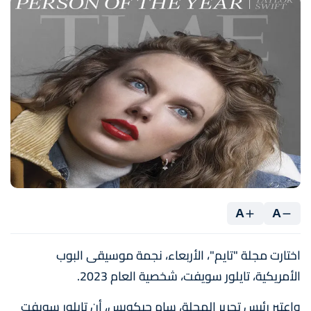
A
A
اختارت مجلة "تايم"، الأربعاء، نجمة موسيقى البوب
الأمريكية، تايلور سويفت، شخصية العام 2023.
واعتبر رئيس تحرير المجلة، سام جيكوبس، أن تايلور سويفت