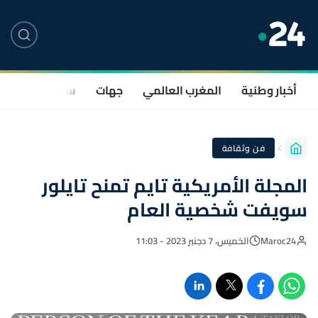
أخبار وطنية
المغرب العالمي
جهات
سياسة
صحة
فن وثقافة
المجلة الأمريكية تايم تمنح تايلور
سويفت شخصية العام
Maroc24
الخميس، 7 دجنبر 2023 - 11:03