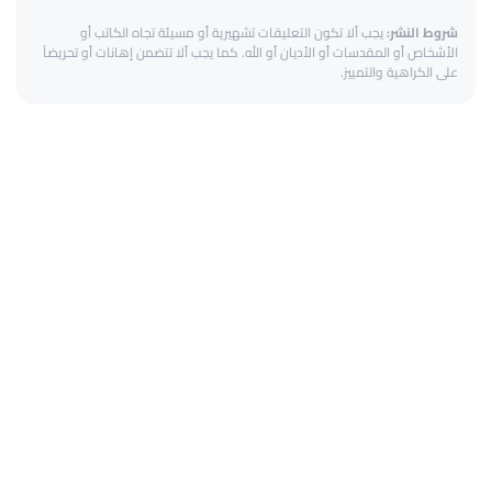
شروط النشر:
يجب ألا تكون التعليقات تشهيرية أو مسيئة تجاه الكاتب أو
الأشخاص أو المقدسات أو الأديان أو الله. كما يجب ألا تتضمن إهانات أو تحريضاً
على الكراهية والتمييز.