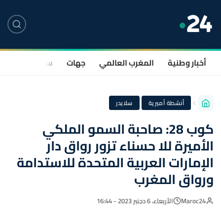
أخبار وطنية
المغرب العالمي
جهات
سياسة
صحة
·
أنشطة أميرية
سلايدر
كوب 28: صاحبة السمو الملكي
الأميرة للا حسناء تزور رواق دار
الإمارات العربية المتحدة للاستدامة
ورواق المغرب
Maroc24
الأربعاء، 6 دجنبر 2023 - 16:44