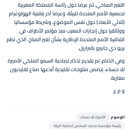
التغير المناخي، ثم عرضا حول رئاسة المملكة المغربية
لجمعية الأمم المتحدة للبيئة، وعرضا آخر بتقنية الهولوغرام
(ثلاثي الأبعاد) حول نفس الموضوع، وشريطا مؤسساتيا
ووثائقيا حول إنجازات المغرب منذ مؤتمر الأطراف في
اتفاقية الأمم المتحدة الإطارية بشأن تغير المناخ، الذي نظم
بريو دي جانيرو بالبرازيل.
وفي الختام، تم تقديم تذكار لصاحبة السمو الملكي الأميرة
للا حسناء، يتضمن منتوجات تقليدية أبدعها صناع تقليديون
مغاربة.
و م ع
الوسوم
الأميرة للا حسناء
رئيسة مؤسسة محمد السادس لحماية البيئة