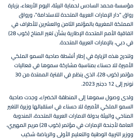
مؤسسة محمد السادس لحماية البيئة، اليوم الأربعاء، بزيارة
رواق "دار الإمارات العربية المتحدة للاستدامة"، ورواق
المملكة المغربية بالمؤتمر الثامن والعشرين للأطراف في
اتفاقية الأمم المتحدة الإطارية بشأن تغير المناخ (كوب 28)
في دبي، بالإمارات العربية المتحدة.
وتندرج هذه الزيارة في إطار أنشطة صاحبة السمو الملكي
الأميرة للا حسناء بمناسبة مشاركة سموها في فعاليات
مؤتمر (كوب 28)، الذي ينظم في الفترة الممتدة من 30
نونبر إلى 12 دجنبر 2023.
ولدى وصول سموها إلى المنطقة الخضراء، وجدت صاحبة
السمو الملكي الأميرة للا حسناء في استقبالها وزيرة التغير
المناخي والبيئة بدولة الامارات العربية المتحدة، المندوبة
العامة لأجنحة الإمارات في مؤتمر (كوب 28) مريم المهيري،
ووزير التربية الوطنية والتعليم الأولي والرياضة شكيب