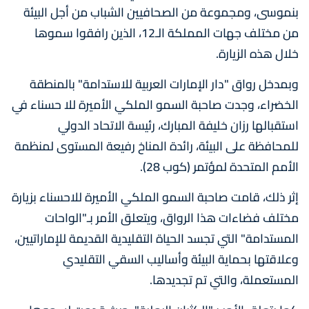
بنموسى، ومجموعة من الصحافيين الشباب من أجل البيئة
من مختلف جهات المملكة الـ12، الذين رافقوا سموها
خلال هذه الزيارة.
وبمدخل رواق "دار الإمارات العربية للاستدامة" بالمنطقة
الخضراء، وجدت صاحبة السمو الملكي الأميرة للا حسناء في
استقبالها رزان خليفة المبارك، رئيسة الاتحاد الدولي
للمحافظة على البيئة، رائدة المناخ رفيعة المستوى لمنظمة
الأمم المتحدة لمؤتمر (كوب 28).
إثر ذلك، قامت صاحبة السمو الملكي الأميرة للاحسناء بزيارة
مختلف فضاءات هذا الرواق، ويتعلق الأمر بـ"الواحات
المستدامة" التي تجسد الحياة التقليدية القديمة للإماراتيين،
وعلاقتها بحماية البيئة وأساليب السقي التقليدي
المستعملة، والتي تم تجديدها.