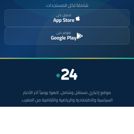
شاملة لكل المستجدات.
تحميل على
App Store
متوفر على
Google Play
موقع إخباري مستقل وشامل. تابعوا يومياً آخر الأخبار
السياسية والاقتصادية والرياضية والثقافية من المغرب.