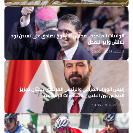
الولايات المتحدة.. مجلس الشيوخ يصادق على تعيين تود
بلانش وزيرا للعدل
8 غشت 2026 - 20:02
رئيس الوزراء العراقي والرئيس الفرنسي يبحثان تعزيز
التعاون بين البلدين والتطورات الإقليمية
8 غشت 2026 - 19:05