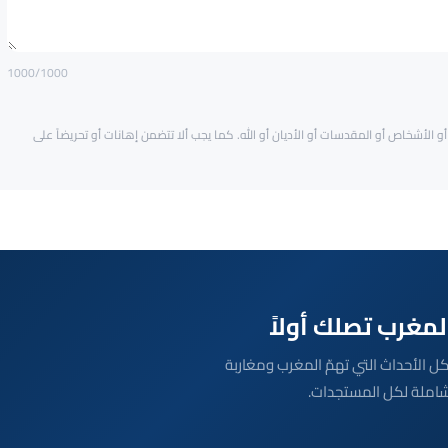
1000
/1000
و الأشخاص أو المقدسات أو الأديان أو الله. كما يجب ألا تتضمن إهانات أو تحريضاً على
بعة مباشرة لكل الأحداث التي تهمّ المغرب ومغاربة
شاملة لكل المستجدات.