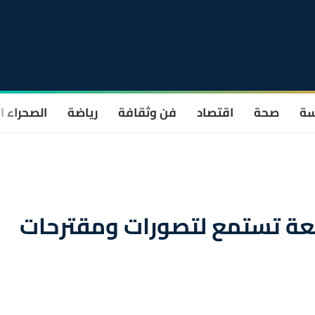
سة
صحة
اقتصاد
فن وثقافة
رياضة
الصحراء ا
جعة تستمع لتصورات ومقترحات