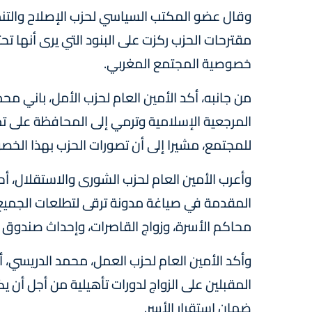
وقال عضو المكتب السياسي لحزب الإصلاح والتنم
مقترحات الحزب ركزت على البنود التي يرى أنها تح
خصوصية المجتمع المغربي.
من جانبه، أكد الأمين العام لحزب الأمل، باني مح
المرجعية الإسلامية وترمي إلى المحافظة على 
للمجتمع، مشيرا إلى أن تصورات الحزب بهذا الخ
وأعرب الأمين العام لحزب الشورى والاستقلال، أ
المقدمة في صياغة مدونة ترقى لتطلعات الجميع م
محاكم الأسرة، وزواج القاصرات، وإحداث صندوق لل
وأكد الأمين العام لحزب العمل، محمد الدريسي، أ
المقبلين على الزواج لدورات تأهيلية من أجل أ
ضمان استقرار الأسر.