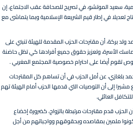
ية، سعيد الموتشو، في تصريح للصحافة عقب الاجتماع، إن
تاج تعديلا في إطار قيم الشريعة الإسلامية وبما يتماشى مع
مد ولد بركة، أن مقترحات الحزب المقدمة للهيئة تنبني على
تماسك الأسرة، وتعزيز حقوق جميع أفرادها كي تظل حاضنة
صوص تقوم أيضا على احترام خصوصية المجتمع المغربي .
حمد بلغازي، عن أمل الحزب في أن تساهم كل المقترحات
شيرا إلى أن التوصيات التي قدمها الحزب أمام الهيئة تهم
تكافل العائلي.
ن الحزب قدم مقترحات مرتبطة بالزواج، كضرورة إخضاع
ن يكونوا ملمين بمقاصده وبحقوقهم وواجباتهم من أجل