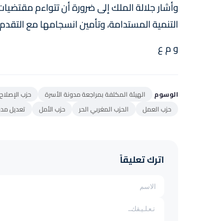
وأشار جلالة الملك إلى ضرورة أن تتواءم مقتضيا
التنمية المستدامة، وتأمين انسجامها مع التقدم 
و م ع
الوسوم
الهيئة المكلفة بمراجعة مدونة الأسرة
حزب الإصلاح 
حزب العمل
الحزب المغربي الحر
حزب الأمل
تعديل مدو
اترك تعليقاً