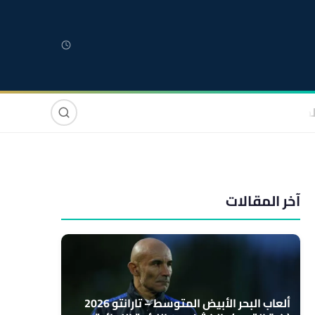
لمغربية
مغاربة العالم
دولي
صوت وصورة
آخر المقالات
ألعاب البحر الأبيض المتوسط – تارانتو 2026