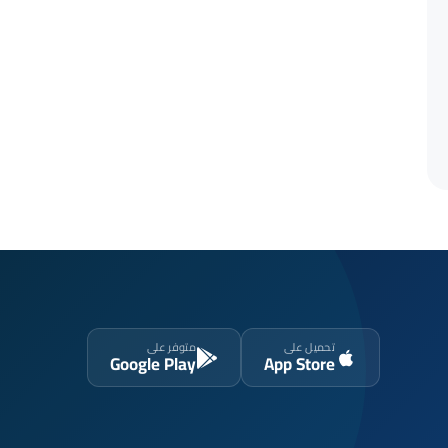
تحميل على
متوفر على
Google Play
App Store