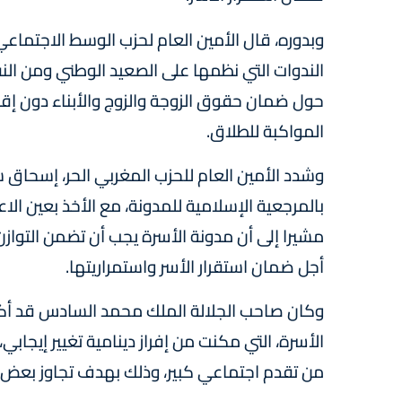
وبدوره، قال الأمين العام لحزب الوسط الاجتما
الندوات التي نظمها على الصعيد الوطني ومن ال
حول ضمان حقوق الزوجة والزوج والأبناء دون إقصا
المواكبة للطلاق.
وشدد الأمين العام للحزب المغربي الحر، إسحاق
بالمرجعية الإسلامية للمدونة، مع الأخذ بعين الاع
مشيرا إلى أن مدونة الأسرة يجب أن تضمن التواز
أجل ضمان استقرار الأسر واستمراريتها.
وكان صاحب الجلالة الملك محمد السادس قد أكد،
الأسرة، التي مكنت من إفراز دينامية تغيير إيجابي
من تقدم اجتماعي كبير، وذلك بهدف تجاوز بعض ال