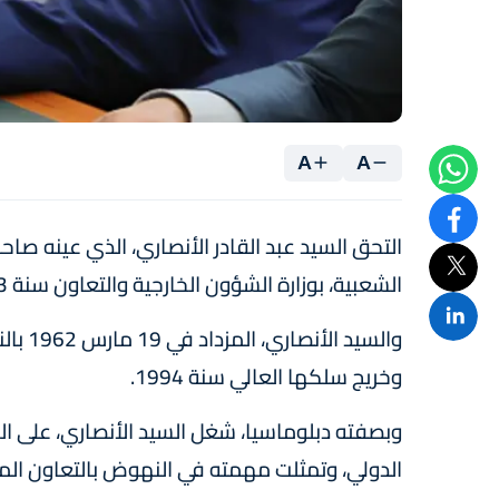
A
A
التحق السيد عبد القادر الأنصاري، الذي عينه ص
الشعبية، بوزارة الشؤون الخارجية والتعاون سنة 1983.
والسيد
وخريج سلكها العالي سنة 1994.
وبصفته دبلوماسيا، شغل السيد الأنصاري، على ال
الدولي، وتمثلت مهمته في النهوض بالتعاون ال