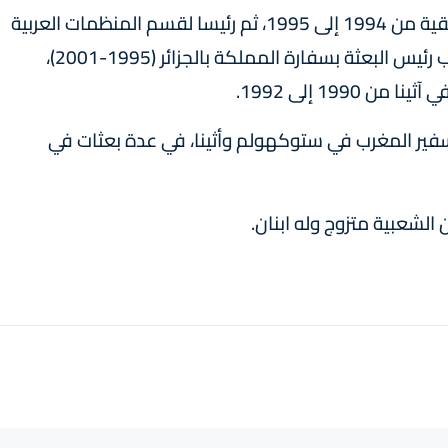
كما تولى رئاسة مصلحة التعاون مع الدول الإفريقية من 1994 إلى 1995، ثم رئيسا لقسم المنظمات العربية
والإسلامية سنة 2001، قبل أن يشغل منصب نائب رئيس البعثة بسفارة المملكة بالجزائر (1995-2001)،
199 إلى 1992.
فير المغرب في ستوكهولم وأثينا، في عدة بعثات في
الشعبية متزوج وله ابنان.