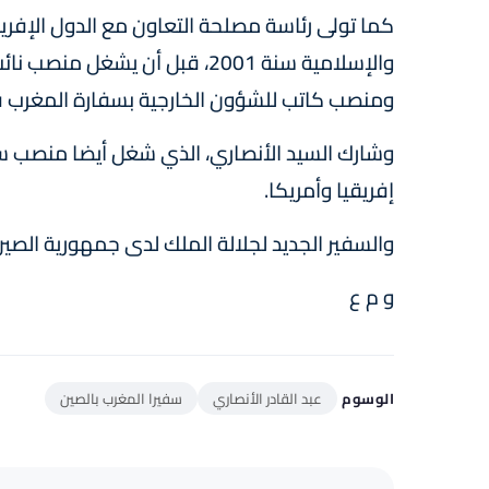
ومنصب كاتب للشؤون الخارجية بسفارة المغرب في آثينا من 0
وشارك السيد الأنصاري، الذي شغل أيضا منصب س
إفريقيا وأمريكا.
والسفير الجديد لجلالة الملك لدى جمهورية الصين 
و م ع
الوسوم
عبد القادر الأنصاري
سفيرا المغرب بالصين