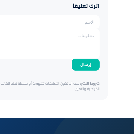
اترك تعليقاً
إرسال
شروط النشر:
يجب ألا تكون التعليقات تشهيرية أو مسيئة تجاه الكاتب أ
الكراهية والتمييز.