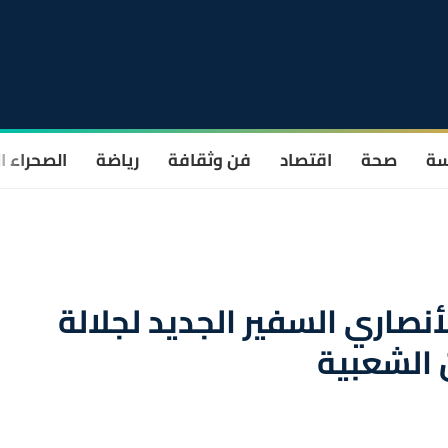
سة
صحة
اقتصاد
فن وثقافة
رياضة
الصحراء ا
لأنصاري السفير الجديد لجلالة
 الشعبية