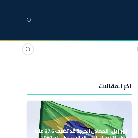
لمغربية
مغاربة العالم
دولي
صوت وصورة
آخر المقالات
البرازيل.. المعادن الحرجة قد تضيف 37,6 مليار
دولار للناتج الداخلي الخام بحلول عام 2050