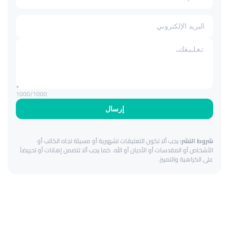
1000
/1000
إرسال
شروط النشر:
يجب ألا تكون التعليقات تشهيرية أو مسيئة تجاه الكاتب أو
الأشخاص أو المقدسات أو الأديان أو الله. كما يجب ألا تتضمن إهانات أو تحريضاً
على الكراهية والتمييز.