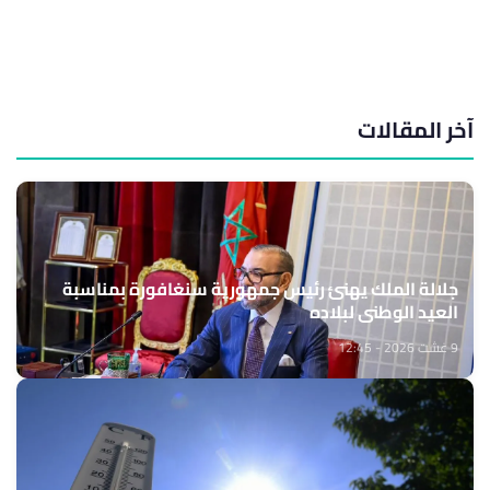
آخر المقالات
جلالة الملك يهنئ رئيس جمهورية سنغافورة بمناسبة
العيد الوطني لبلاده
9 غشت 2026 - 12:45