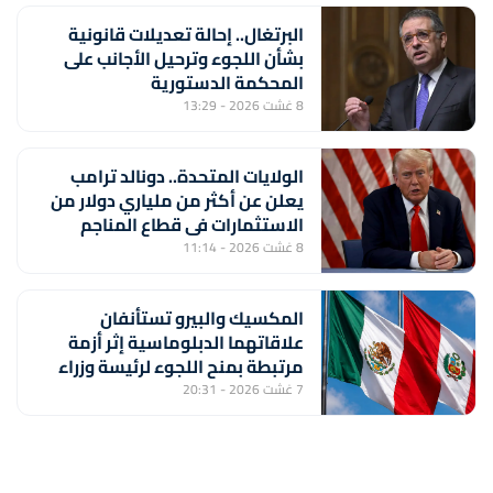
البرتغال.. إحالة تعديلات قانونية
بشأن اللجوء وترحيل الأجانب على
المحكمة الدستورية
8 غشت 2026 - 13:29
الولايات المتحدة.. دونالد ترامب
يعلن عن أكثر من ملياري دولار من
الاستثمارات في قطاع المناجم
8 غشت 2026 - 11:14
المكسيك والبيرو تستأنفان
علاقاتهما الدبلوماسية إثر أزمة
مرتبطة بمنح اللجوء لرئيسة وزراء
بيروفية سابقة
7 غشت 2026 - 20:31