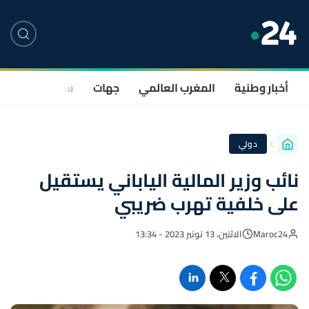
أخبار وطنية
المغرب العالمي
جهات
سياسة
صحة
دولي
نائب وزير المالية الياباني يستقيل
على خلفية تهرب ضريبي
Maroc24
الاثنين، 13 نونبر 2023 - 13:34