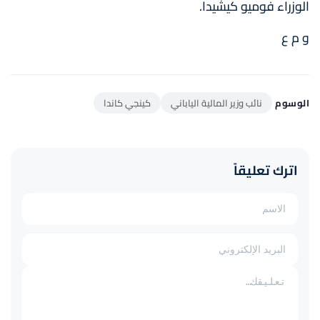
الوزراء فوميو كيشيدا.
و م ع
الوسوم
نائب وزير المالية الياباني
كينجي كاندا
اترك تعليقاً