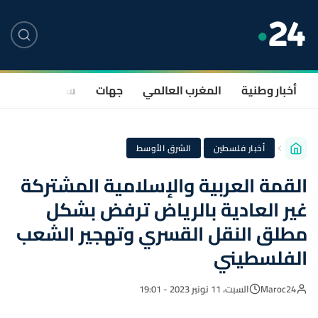
أخبار وطنية
المغرب العالمي
جهات
سياسة
صحة
·
أخبار فلسطين
الشرق الأوسط
القمة العربية والإسلامية المشتركة
غير العادية بالرياض ترفض بشكل
مطلق النقل القسري وتهجير الشعب
الفلسطيني
Maroc24
السبت، 11 نونبر 2023 - 19:01