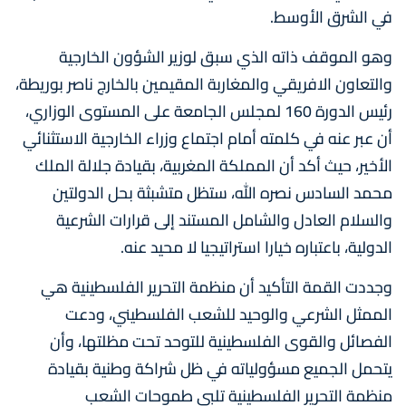
في الشرق الأوسط.
وهو الموقف ذاته الذي سبق لوزير الشؤون الخارجية
والتعاون الافريقي والمغاربة المقيمين بالخارج ناصر بوريطة،
رئيس الدورة 160 لمجلس الجامعة على المستوى الوزاري،
أن عبر عنه في كلمته أمام اجتماع وزراء الخارجية الاستثنائي
الأخير، حيث أكد أن المملكة المغربية، بقيادة جلالة الملك
محمد السادس نصره الله، ستظل متشبثة بحل الدولتين
والسلام العادل والشامل المستند إلى قرارات الشرعية
الدولية، باعتباره خيارا استراتيجيا لا محيد عنه.
وجددت القمة التأكيد أن منظمة التحرير الفلسطينية هي
الممثل الشرعي والوحيد للشعب الفلسطيني، ودعت
الفصائل والقوى الفلسطينية للتوحد تحت مظلتها، وأن
يتحمل الجميع مسؤولياته في ظل شراكة وطنية بقيادة
منظمة التحرير الفلسطينية تلبي طموحات الشعب