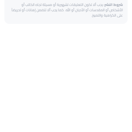
شروط النشر:
يجب ألا تكون التعليقات تشهيرية أو مسيئة تجاه الكاتب أو
الأشخاص أو المقدسات أو الأديان أو الله. كما يجب ألا تتضمن إهانات أو تحريضاً
على الكراهية والتمييز.