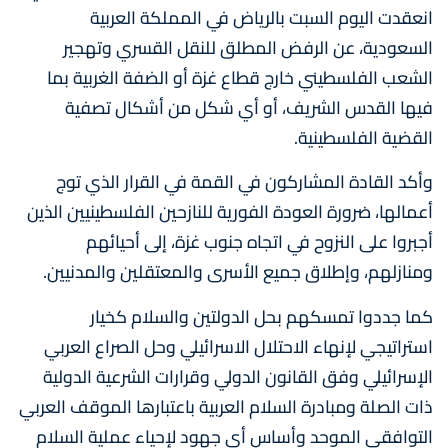
انعقدت اليوم السبت بالرياض في المملكة العربية
السعودية، عن الرفض المطلق للنقل القسري وتهجير
الشعب الفلسطيني خارج قطاع غزة أو الضفة الغربية بما
فيها القدس الشريف، أو أي شكل من أشكال تصفية
القضية الفلسطينية.
وأكد القادة المشاركون في القمة في القرار الذي توج
أعمالها، ضرورة العودة الفورية للنازحين الفلسطينيين الذين
أجبروا على النزوح في اتجاه جنوب غزة، إلى أحيائهم
ومنازلهم، وإطلاق جميع الأسرى والمعتقلين والمدنيين.
كما جددوا تمسكهم بحل الدولتين والسلام كخيار
استراتيجي لإنهاء الاحتلال الاسرائيلي وحل الصراع العربي
الإسرائيلي وفق القانون الدولي وقرارات الشرعية الدولية
ذات الصلة ومبادرة السلام العربية باعتبارها الموقف العربي
التوافقي الموحد وأساس أي جهود لإحياء عملية السلام