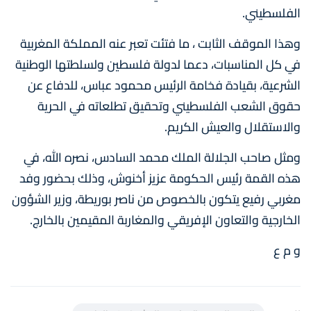
الفلسطيني.
وهذا الموقف الثابت ، ما فتئت تعبر عنه المملكة المغربية
في كل المناسبات، دعما لدولة فلسطين ولسلطتها الوطنية
الشرعية، بقيادة فخامة الرئيس محمود عباس، للدفاع عن
حقوق الشعب الفلسطيني وتحقيق تطلعاته في الحرية
والاستقلال والعيش الكريم.
ومثل صاحب الجلالة الملك محمد السادس، نصره الله، في
هذه القمة رئيس الحكومة عزيز أخنوش، وذلك بحضور وفد
مغربي رفيع يتكون بالخصوص من ناصر بوريطة، وزير الشؤون
الخارجية والتعاون الإفريقي والمغاربة المقيمين بالخارج.
و م ع