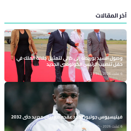
آخر المقالات
وصول السيد بوريطة إلى كالي لتمثيل جلالة الملك في
حفل تنصيب الرئيس الكولومبي الجديد
6 غشت 2026 - 23:34
فينيسيوس جونيور يمدد عقده مع ريال مدريد حتى 2032
6 غشت 2026 - 22:10