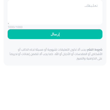
1000
/1000
إرسال
شروط النشر:
يجب ألا تكون التعليقات تشهيرية أو مسيئة تجاه الكاتب أو
الأشخاص أو المقدسات أو الأديان أو الله. كما يجب ألا تتضمن إهانات أو تحريضاً
على الكراهية والتمييز.