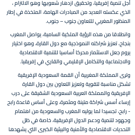
أجل تنمية إفريقيا، وتحقيق ازدهار شعوبها وهو الالتزام ،
الذي عكسته العديد من المبادرات الهامة، المتخذة في إطار
المنظور المغربي للتعاون جنوب – جنوب.
وانطلاقا من هذه الرؤية الملكية السامية، يواصل المغرب
بنجاح، تعزيز شراكته النموذجية مع دول القارة، وهو اختيار
يروم جعل الاستثمار محركا أساسيا للتنمية الاقتصادية
والاجتماعية والتكامل الإقليمي والقاري في إفريقيا.
وترى المملكة المغربية أن القمة السعودية الإفريقية
تشكل مناسبة لتقوية وتعزيز التعاون بين دول القارة
الإفريقية والمملكة العربية السعودية الشقيقة على درب
إرساء أسس شراكة متينة ومثمرة، وعلى أساس قاعدة رابح
- رابح، تجسيدا لما يوليه المغرب والسعودية من اهتمام
وجهود لتنمية ودعم الدول الإفريقية، خاصة في ظل
التحديات الاقتصادية والأمنية والبيئية الكبرى التي يشهدها