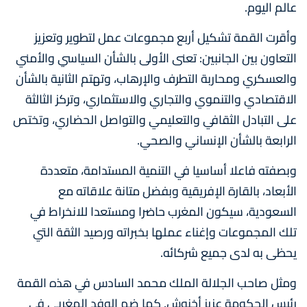
عالم اليوم.
وأقرت القمة تشكيل أربع مجموعات عمل لتطوير وتعزيز
التعاون بين الجانبين: تعنى الأولى بالشأن السياسي والأمني
والعسكري ومحاربة التطرف والإرهاب، وتهتم الثانية بالشأن
الاقتصادي والتنموي والتجاري والاستثماري، وتركز الثالثة
على التبادل الثقافي والتعليمي والتواصل الحضاري، وتختص
الرابعة بالشأن الإنساني والصحي.
وبصفته فاعلا أساسيا في التنمية المستدامة، متعددة
الأبعاد، بالقارة الإفريقية وبفضل متانة علاقاته مع
السعودية، سيكون المغرب حاضرا ومستعدا للانخراط في
تلك المجموعات وإغناء عملها بخبراته ورصيد الثقة التي
يحظى به لدى جميع شركائه.
ومثل صاحب الجلالة الملك محمد السادس في هذه القمة
رئيس الحكومة عزيز أخنوش. كما ضم الوفد المغربي في