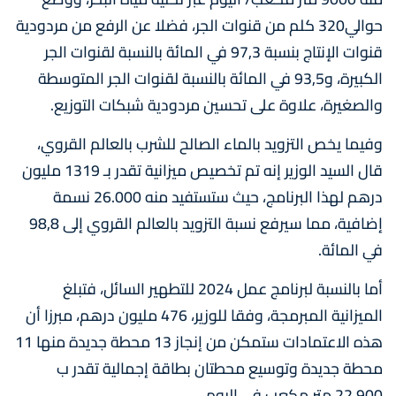
حوالي320 كلم من قنوات الجر، فضلا عن الرفع من مردودية
قنوات الإنتاج بنسبة 97,3 في المائة بالنسبة لقنوات الجر
الكبيرة، و93,5 في المائة بالنسبة لقنوات الجر المتوسطة
والصغيرة، علاوة على تحسين مردودية شبكات التوزيع.
وفيما يخص التزويد بالماء الصالح للشرب بالعالم القروي،
قال السيد الوزير إنه تم تخصيص ميزانية تقدر بـ 1319 مليون
درهم لهذا البرنامج، حيث ستستفيد منه 26.000 نسمة
إضافية، مما سيرفع نسبة التزويد بالعالم القروي إلى 98,8
في المائة.
أما بالنسبة لبرنامج عمل 2024 للتطهير السائل، فتبلغ
الميزانية المبرمجة، وفقا للوزير، 476 مليون درهم، مبرزا أن
هذه الاعتمادات ستمكن من إنجاز 13 محطة جديدة منها 11
محطة جديدة وتوسيع محطتان بطاقة إجمالية تقدر ب
22.900 متر مكعب في اليوم.