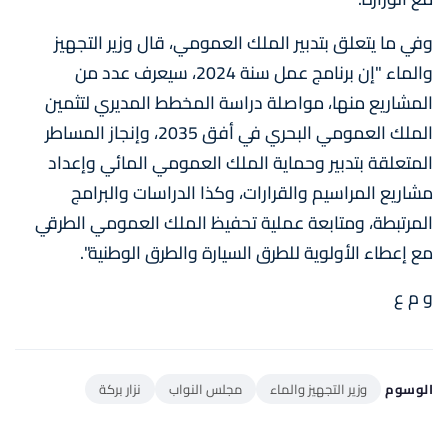
وفي ما يتعلق بتدبير الملك العمومي، قال وزير التجهيز
والماء "إن برنامج عمل سنة 2024، سيعرف عدد من
المشاريع منها، مواصلة دراسة المخطط المديري لتثمين
الملك العمومي البحري في أفق 2035، وإنجاز المساطر
المتعلقة بتدبير وحماية الملك العمومي المائي وإعداد
مشاريع المراسيم والقرارات، وكذا الدراسات والبرامج
المرتبطة، ومتابعة عملية تحفيظ الملك العمومي الطرقي
مع إعطاء الأولوية للطرق السيارة والطرق الوطنية".
و م ع
الوسوم
وزير التجهيز والماء
مجلس النواب
نزار بركة