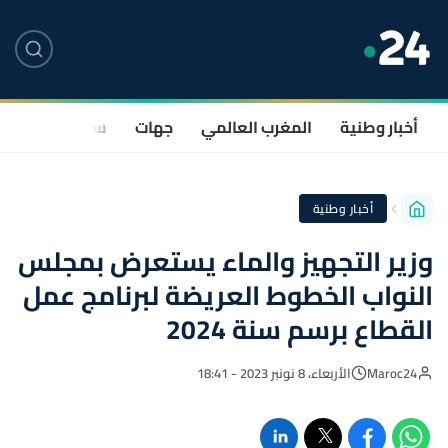
أخبار وطنية
المغرب العالمي
جهات
سياسة
صحة
أخبار وطنية
وزير التجهيز والماء يستعرض بمجلس
النواب الخطوط العريضة لبرنامج عمل
القطاع برسم سنة 2024
Maroc24
الأربعاء، 8 نونبر 2023 - 18:41