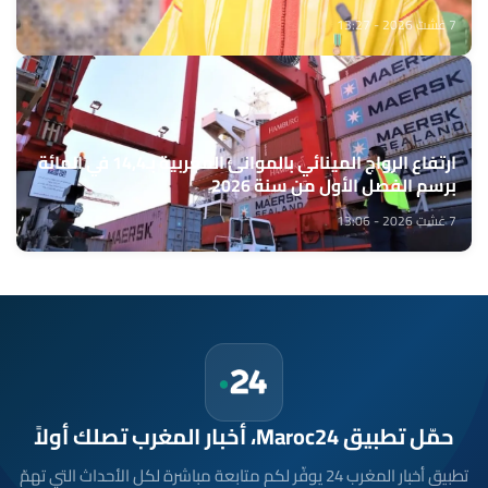
7 غشت 2026 - 13:27
ارتفاع الرواج المينائي بالموانئ المغربية بـ14,4 في المائة
برسم الفصل الأول من سنة 2026
7 غشت 2026 - 13:06
حمّل تطبيق Maroc24، أخبار المغرب تصلك أولاً
تطبيق أخبار المغرب 24 يوفّر لكم متابعة مباشرة لكل الأحداث التي تهمّ