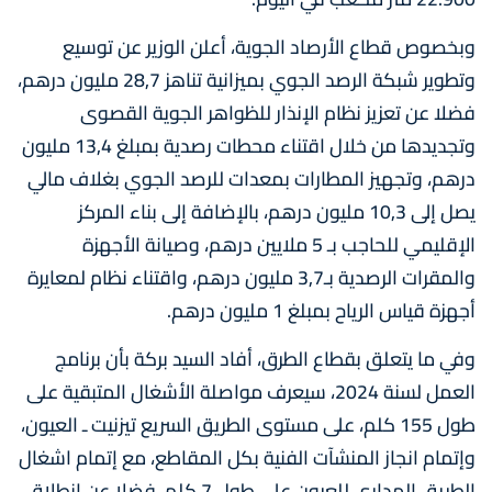
وبخصوص قطاع الأرصاد الجوية، أعلن الوزير عن توسيع
وتطوير شبكة الرصد الجوي بميزانية تناهز 28,7 مليون درهم،
فضلا عن تعزيز نظام الإنذار للظواهر الجوية القصوى
وتجديدها من خلال اقتناء محطات رصدية بمبلغ 13,4 مليون
درهم، وتجهيز المطارات بمعدات للرصد الجوي بغلاف مالي
يصل إلى 10,3 مليون درهم، بالإضافة إلى بناء المركز
الإقليمي للحاجب بـ 5 ملايين درهم، وصيانة الأجهزة
والمقرات الرصدية بـ3,7 مليون درهم، واقتناء نظام لمعايرة
أجهزة قياس الرياح بمبلغ 1 مليون درهم.
وفي ما يتعلق بقطاع الطرق، أفاد السيد بركة بأن برنامج
العمل لسنة 2024، سيعرف مواصلة الأشغال المتبقية على
طول 155 كلم، على مستوى الطريق السريع تيزنيت ـ العيون،
وإتمام انجاز المنشآت الفنية بكل المقاطع، مع إتمام اشغال
الطريق المداري للعيون على طول 7 كلم، فضلا عن انطلاق