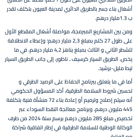
أشغال بناء جسر بالطريق الدائري لمدينة العيون بتكلف تقدر
ب 1.3مليار درهم.
ومن بين المشاريع المبرمجة، مواصلة أشغال المقطع الأول
على طول 27 كلم بمبلغ 2,3 مليار درهم؛ وإعطاء الانطلاقة
للشطر الثاني و الثالث بمبلغ يناهز 4,2 مليار درهم، في ما
يخص، الطريق السيار كرسيف ـ ناظور، إلى جانب الطريق السيار
تيط مليل-برشيد.
أما في ما يتعلق ببرنامج الحفاظ على الرصيد الطرقي و
تحسين شروط السلامة الطرقية، أكد المسؤول الحكومي
أنه سيتم إصلاح وترميم أو إعادة بناء 72 منشأة فنية بتكلفة
445 مليون درهم، وبرنامج معالجة النقط السوداء عبر
تخصيص مبلغ 285 مليون درهم برسم سنة 2024 من طرف
الوكالة الوطنية للسلامة الطرقية في إطار اتفاقية شراكة
مع الوزارة.