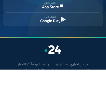
تحميل على
App Store
متوفر على
Google Play
موقع إخباري مستقل وشامل. تابعوا يومياً آخر الأخبار
السياسية والاقتصادية والرياضية والثقافية من المغرب.
الأقسام