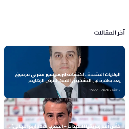
آخر المقالات
الولايات المتحدة.. اكتشاف لبروفيسور مغربي مرموق
يعد بطفرة في التشخيص المبكر لمرض الزهايمر
7 غشت 2026 - 15:22
كأس أمم إفريقيا للسيدات – المغرب 2026 (ربع النهائي)..