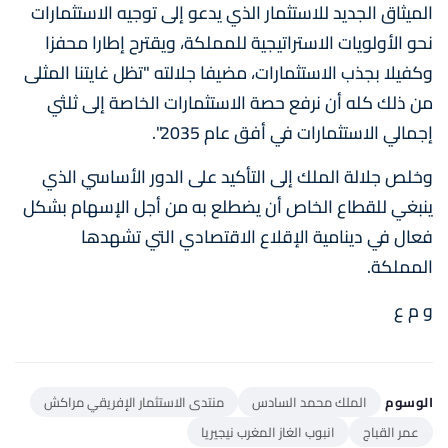
الميثاق الجديد للاستثمار الذي يدعو إلى توجيه الاستثمارات
نحو الأولويات الاستراتيجية للمملكة، ويقترح إطارا محفزا
وكفيلا بجذب الاستثمارات، مضيفا جلالته "تظل غايتنا المثلى
من ذلك كله أن نرفع حصة الاستثمارات الخاصة إلى ثلثي
إجمالي الاستثمارات في أفق عام 2035".
وخلص جلالة الملك إلى التأكيد على الدور الأساسي الذي
ينبغي للقطاع الخاص أن يضطلع به من أجل الإسهام بشكل
فعال في دينامية الإقلاع الاقتصادي التي تشهدها
المملكة.
و م ع
الوسوم
الملك محمد السادس
منتدى الاستثمار الإفريقي مراكش
عمر القباج
انبوب الغاز المغرب نيجيريا