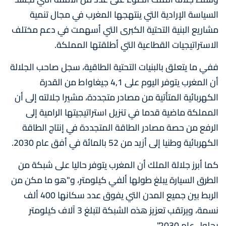
السياسة الإرادية التي ينتهجها المغرب في مجال تنمية
مشاريع البنية التحتية الكبرى التي أسهمت في دعم مختلف
الاستراتيجيات القطاعية التي أطلقتها المملكة.
ففي ما يتعلق بالبنيات التحتية الطاقية، سجل صاحب الجلالة
أن المغرب يتوفر اليوم على 4,1 جيغاواط من القدرة
الكهربائية المتأتية من مصادر متجددة، مشيرا جلالته إلى أن
المملكة ماضية قدما في تنزيل استراتيجيتها الرامية إلى
الرفع من حصة مصادر الطاقة المتجددة في إنتاج الطاقة
الكهربائية وطنيا إلى أزيد من 52 بالمائة في أفق عام 2030.
كما أبرز جلالة الملك أن المغرب يتوفر حاليا على شبكة من
الطرق السيارة يبلغ طولها ألفي كيلومتر، و"هو ما مكن من
الربط بين جميع المدن التي يفوق عدد سكانها 400 ألف
نسمة، ويرتقب تعزيز هذه الشبكة لتبلغ 3 آلاف كيلومتر
بحلول عام 2030".