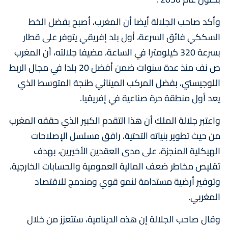
وأكد صاحب الجلالة أيضا أن المغرب، أصبح بفضل الخط
السككي فائق السرعة، أول بلد إفريقي يتوفر على قطار
بسرعة 320 كيلومترا في الساعة، مضيفا جلالته، أن المغرب
ص نف منذ عدة سنوات ضمن أفضل 20 بلدا في مجال الربط
اللوجيستي، بفضل المركب المينائي طنجة المتوسط الذي
يعد أول منطقة حرة صناعية في إفريقيا.
واعتبر جلالة الملك أن هذا التقدم الكبير الذي حققه المغرب
من حيث تطوير بنياته التحتية، رافق مسلسل الإصلاحات
الهيكلية المنجزة، على مدى العقدين الأخيرين، بهدف
تقليص مخاطر ضعف المالية العمومية والحسابات الخارجية،
وتوفير أرضية مستدامة لنمو قوي ومندمج للاقتصاد
المغربي.
وقال صاحب الجلالة إن هذه الدينامية، ستتعزز من خلال