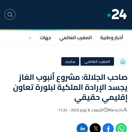
أخبار وطنية
المغرب العالمي
جهات
سياسة
صحة
·
المغرب العالمي
سلايدر
صاحب الجلالة: مشروع أنبوب الغاز
يجسد الإرادة الملكية لبلورة تعاون
إقليمي حقيقي
Maroc24
الأربعاء، 8 نونبر 2023 - 11:24