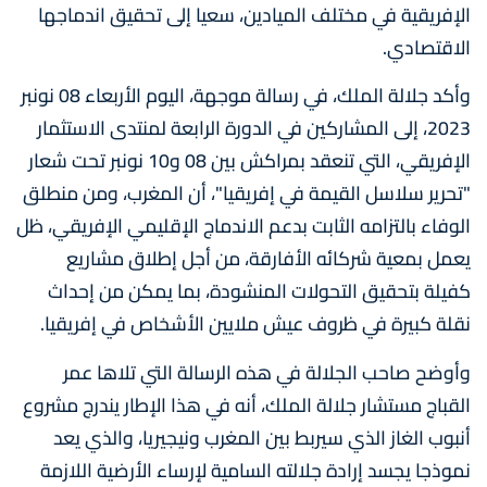
الإفريقية في مختلف الميادين، سعيا إلى تحقيق اندماجها
الاقتصادي.
وأكد جلالة الملك، في رسالة موجهة، اليوم الأربعاء 08 نونبر
2023، إلى المشاركين في الدورة الرابعة لمنتدى الاستثمار
الإفريقي، التي تنعقد بمراكش بين 08 و10 نونبر تحت شعار
"تحرير سلاسل القيمة في إفريقيا"، أن المغرب، ومن منطلق
الوفاء بالتزامه الثابت بدعم الاندماج الإقليمي الإفريقي، ظل
يعمل بمعية شركائه الأفارقة، من أجل إطلاق مشاريع
كفيلة بتحقيق التحولات المنشودة، بما يمكن من إحداث
نقلة كبيرة في ظروف عيش ملايين الأشخاص في إفريقيا.
وأوضح صاحب الجلالة في هذه الرسالة التي تلاها عمر
القباج مستشار جلالة الملك، أنه في هذا الإطار يندرج مشروع
أنبوب الغاز الذي سيربط بين المغرب ونيجيريا، والذي يعد
نموذجا يجسد إرادة جلالته السامية لإرساء الأرضية اللازمة