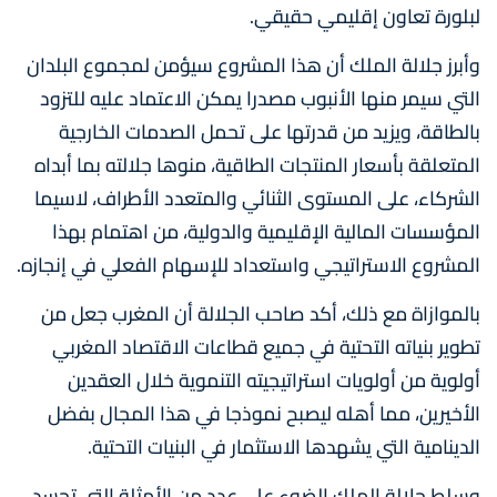
لبلورة تعاون إقليمي حقيقي.
وأبرز جلالة الملك أن هذا المشروع سيؤمن لمجموع البلدان
التي سيمر منها الأنبوب مصدرا يمكن الاعتماد عليه للتزود
بالطاقة، ويزيد من قدرتها على تحمل الصدمات الخارجية
المتعلقة بأسعار المنتجات الطاقية، منوها جلالته بما أبداه
الشركاء، على المستوى الثنائي والمتعدد الأطراف، لاسيما
المؤسسات المالية الإقليمية والدولية، من اهتمام بهذا
المشروع الاستراتيجي واستعداد للإسهام الفعلي في إنجازه.
بالموازاة مع ذلك، أكد صاحب الجلالة أن المغرب جعل من
تطوير بنياته التحتية في جميع قطاعات الاقتصاد المغربي
أولوية من أولويات استراتيجيته التنموية خلال العقدين
الأخيرين، مما أهله ليصبح نموذجا في هذا المجال بفضل
الدينامية التي يشهدها الاستثمار في البنيات التحتية.
وسلط جلالة الملك الضوء على عدد من الأمثلة التي تجسد