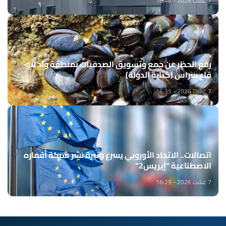
7 غشت 2026 - 16:48
رفع الحظر عن جمع وتسويق الصدفيات بمنطقة واد لاو-
قاع سراس (كتابة الدولة)
7 غشت 2026 - 16:35
اتصالات.. الاتحاد الأوروبي يسرع وتيرة نشر شبكة أقماره
الاصطناعية "إيريس2"
7 غشت 2026 - 16:29