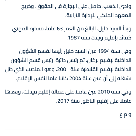
وادي الذهب، حاصل على الإجازة في الحقوق، وخريج
المعهد الملكي للإدارة الترابية.
وبدأ السيد خليل، البالغ من العمر 63 عاما، مساره المهني
كقائد بإقليم وجدة سنة 1987.
وفي سنة 1994 عين السيد خليل رئيسا لقسم الشؤون
الداخلية لإقليم بركان، ثم رئيس دائرة، رئيس قسم الشؤون
الداخلية لإقليم القنيطرة سنة 2001، وهو المنصب الذي ظل
يشغله إلى أن عين سنة 2004 كاتبا عاما لنفس الإقليم.
وفي سنة 2010 عين عاملا على عمالة إقليم ميدلت، وبعدها
عاملا على إقليم الناظور سنة 2017.
و م ع