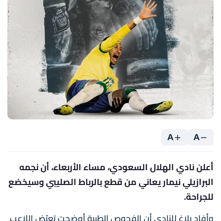
A
A
أعلن نادي الهلال السعودي، مساء الأربعاء، أن نجمه
البرازيلي نيمار يعاني من قطع بالرباط الصليبي وسيخضع
للجراحة.
وأفاد بلاغ للنادي أن الفحوص الطبية أوضحت تعرّض اللاعب