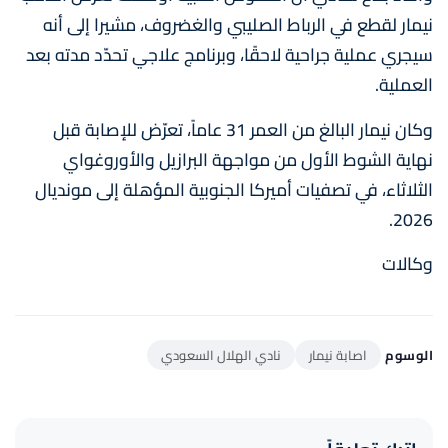
نيمار لقطع في الرباط الصليبي والغضروف، مشيرا إلى أنه
سيجري عملية جراحية لاحقًا، وبرنامج علاجي تحدّد مدته بعد
العملية.
وكان نيمار البالغ من العمر 31 عاماً، تعرّض للإصابة قبل
نهاية الشوط الأول من مواجهة البرازيل والأوروغواي
الثلاثاء، في تصفيات أميركا الجنوبية المؤهلة إلى مونديال
2026.
وكالات
الوسوم
اصابة نيمار
نادي الهلال السعودي