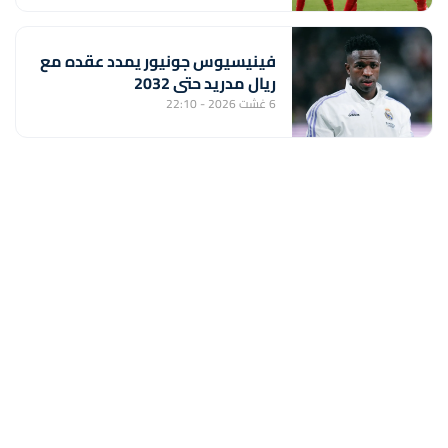
إفريقيا بعيون المونديال
فينيسيوس جونيور يمدد عقده مع
ريال مدريد حتى 2032
6 غشت 2026 - 22:10