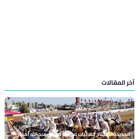
آخر المقالات
الجديدة.. افتتاح فعاليات موسم مولاي عبد الله أمغار