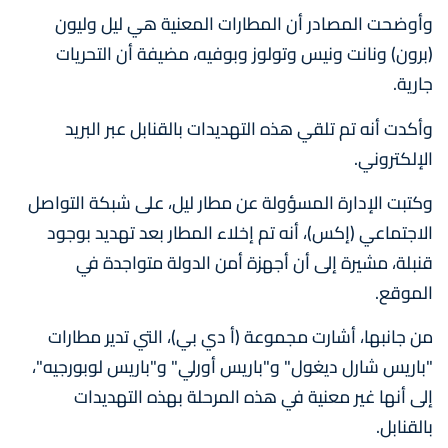
وأوضحت المصادر أن المطارات المعنية هي ليل وليون
(برون) ونانت ونيس وتولوز وبوفيه، مضيفة أن التحريات
جارية.
وأكدت أنه تم تلقي هذه التهديدات بالقنابل عبر البريد
الإلكتروني.
وكتبت الإدارة المسؤولة عن مطار ليل، على شبكة التواصل
الاجتماعي (إكس)، أنه تم إخلاء المطار بعد تهديد بوجود
قنبلة، مشيرة إلى أن أجهزة أمن الدولة متواجدة في
الموقع.
من جانبها، أشارت مجموعة (أ دي بي)، التي تدير مطارات
"باريس شارل ديغول" و"باريس أورلي" و"باريس لوبورجيه"،
إلى أنها غير معنية في هذه المرحلة بهذه التهديدات
بالقنابل.