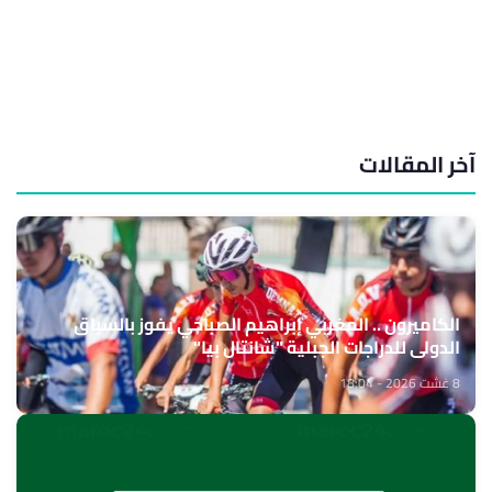
آخر المقالات
الكاميرون .. المغربي إبراهيم الصباحي يفوز بالسباق
الدولي للدراجات الجبلية "شانتال بيا"
8 غشت 2026 - 18:04