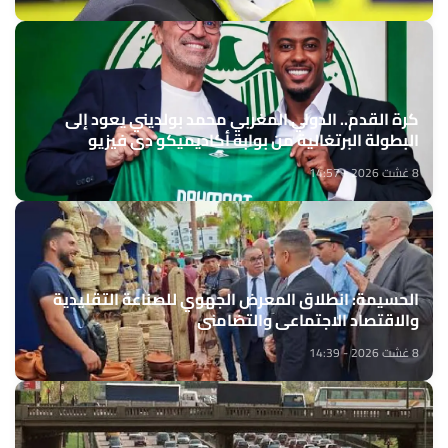
كرة القدم.. الدولي المغربي محمد بولديني يعود إلى
البطولة البرتغالية من بوابة أكاديميكو دي فيزيو
8 غشت 2026 - 14:57
الحسيمة: انطلاق المعرض الجهوي للصناعة التقليدية
والاقتصاد الاجتماعي والتضامني
8 غشت 2026 - 14:39