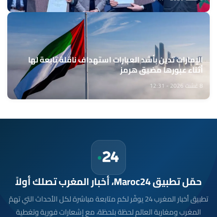
الإمارات تدين بأشد العبارات استهداف ناقلة تابعة لها
أثناء عبورها مضيق هرمز
8 غشت 2026 - 12:31
حمّل تطبيق Maroc24، أخبار المغرب تصلك أولاً
تطبيق أخبار المغرب 24 يوفّر لكم متابعة مباشرة لكل الأحداث التي تهمّ
المغرب ومغاربة العالم لحظة بلحظة، مع إشعارات فورية وتغطية