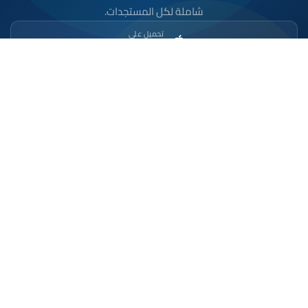
شاملة لكل المستجدات.
تحميل على
App Store
متوفر على
Google Play
موقع إخباري مستقل وشامل. تابعوا يومياً آخر الأخبار
السياسية والاقتصادية والرياضية والثقافية من المغرب.