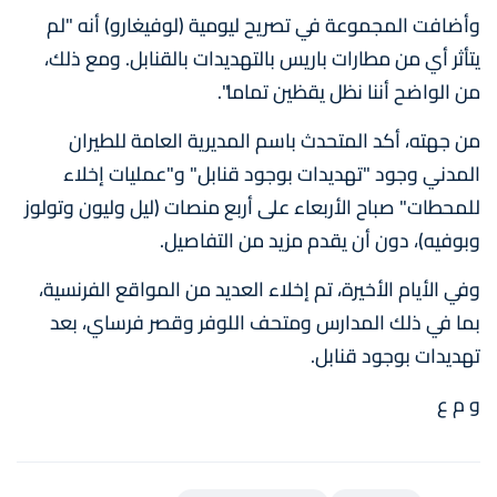
وأضافت المجموعة في تصريح ليومية (لوفيغارو) أنه "لم
يتأثر أي من مطارات باريس بالتهديدات بالقنابل. ومع ذلك،
من الواضح أننا نظل يقظين تماما".
من جهته، أكد المتحدث باسم المديرية العامة للطيران
المدني وجود "تهديدات بوجود قنابل" و"عمليات إخلاء
للمحطات" صباح الأربعاء على أربع منصات (ليل وليون وتولوز
وبوفيه)، دون أن يقدم مزيد من التفاصيل.
وفي الأيام الأخيرة، تم إخلاء العديد من المواقع الفرنسية،
بما في ذلك المدارس ومتحف اللوفر وقصر فرساي، بعد
تهديدات بوجود قنابل.
و م ع