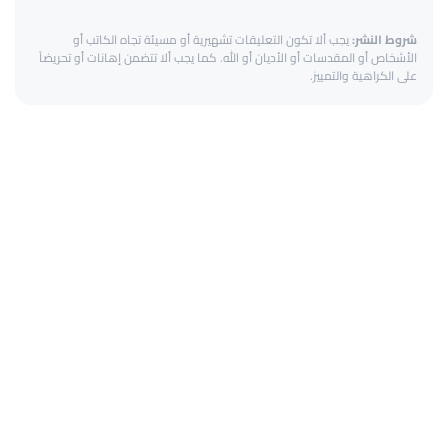
شروط النشر:
يجب ألا تكون التعليقات تشهيرية أو مسيئة تجاه الكاتب أو
الأشخاص أو المقدسات أو الأديان أو الله. كما يجب ألا تتضمن إهانات أو تحريضاً
على الكراهية والتمييز.