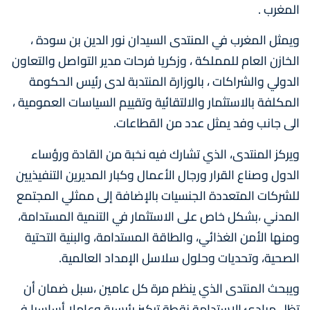
المغرب .
ويمثل المغرب في المنتدى السيدان نور الدين بن سودة ،
الخازن العام للمملكة ، وزكريا فرحات مدير التواصل والتعاون
الدولي والشراكات ، بالوزارة المنتدبة لدى رئيس الحكومة
المكلفة بالاستثمار والالتقائية وتقييم السياسات العمومية ،
الى جانب وفد يمثل عدد من القطاعات.
ويركز المنتدى، الذي تشارك فيه نخبة من القادة ورؤساء
الدول وصناع القرار ورجال الأعمال وكبار المديرين التنفيذيين
للشركات المتعددة الجنسيات بالإضافة إلى ممثلي المجتمع
المدني ،بشكل خاص على الاستثمار في التنمية المستدامة،
ومنها الأمن الغذائي، والطاقة المستدامة، والبنية التحتية
الصحية، وتحديات وحلول سلاسل الإمداد العالمية.
ويبحث المنتدى الذي ينظم مرة كل عامين ،سبل ضمان أن
تظل مبادئ الاستدامة نقطة تركيز رئيسية وعاملا أساسيا في