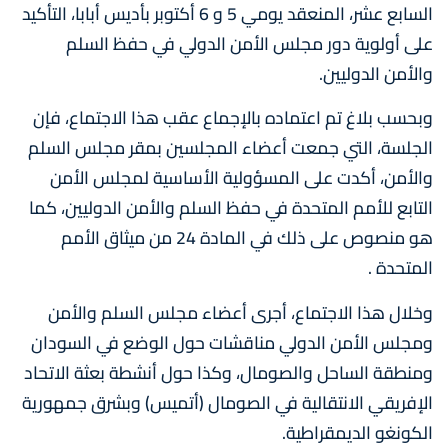
السابع عشر، المنعقد يومي 5 و 6 أكتوبر بأديس أبابا، التأكيد
على أولوية دور مجلس الأمن الدولي في حفظ السلم
والأمن الدوليين.
وبحسب بلاغ تم اعتماده بالإجماع عقب هذا الاجتماع، فإن
الجلسة، التي جمعت أعضاء المجلسين بمقر مجلس السلم
والأمن، أكدت على المسؤولية الأساسية لمجلس الأمن
التابع للأمم المتحدة في حفظ السلم والأمن الدوليين، كما
هو منصوص على ذلك في المادة 24 من ميثاق الأمم
المتحدة .
وخلال هذا الاجتماع، أجرى أعضاء مجلس السلم والأمن
ومجلس الأمن الدولي مناقشات حول الوضع في السودان
ومنطقة الساحل والصومال، وكذا حول أنشطة بعثة الاتحاد
الإفريقي الانتقالية في الصومال (أتميس) وبشرق جمهورية
الكونغو الديمقراطية.