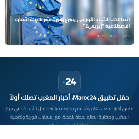
اتصالات.. الاتحاد الأوروبي يسرع وتيرة نشر شبكة أقماره
الاصطناعية "إيريس2"
7 غشت 2026 - 16:29
حمّل تطبيق Maroc24، أخبار المغرب تصلك أولاً
تطبيق أخبار المغرب 24 يوفّر لكم متابعة مباشرة لكل الأحداث التي تهمّ
المغرب ومغاربة العالم لحظة بلحظة، مع إشعارات فورية وتغطية
شاملة لكل المستجدات.
تحميل على