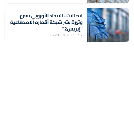
اتصالات.. الاتحاد الأوروبي يسرع
وتيرة نشر شبكة أقماره الاصطناعية
"إيريس2"
7 غشت 2026 - 16:29