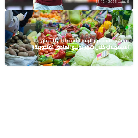
6 غشت 2026 - 13:42
مراكش: استقرار الرقم الاستدلالي للأثمان عند
الاستهلاك خلال شهر يونيو الماضي (مندوبية)
6 غشت 2026 - 13:21
حمّل تطبيق Maroc24، أخبار المغرب تصلك أولاً
تطبيق أخبار المغرب 24 يوفّر لكم متابعة مباشرة لكل الأحداث التي تهمّ
المغرب ومغاربة العالم لحظة بلحظة، مع إشعارات فورية وتغطية