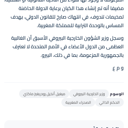
مضيفا أنه تم إنشاء هذا الكيان برعاية الدولة الحاضنة
لمخيمات تندوف، في انتهاك صارخ للقانون الدولي، بهدف
المساس بالوحدة الترابية للمملكة المغربية.
وسجل وزير الشؤون الخارجية البيروفي الأسبق أن الغالبية
العظمى من الدول الأعضاء في الأمم المتحدة لا تعترف
بالجمهورية المزعومة، بما في ذلك، البيرو.
و م ع
الوسوم
وزير الخارجية البيروفي
ميغيل أنخيل رودريغيز ماكاي
الحكم الذاتي
الصحراء المغربية