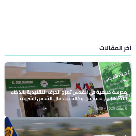
آخر المقالات
مدرسة صيفية في القدس تمزج الحرف التقليدية بالذكاء
الاصطناعي بدعم من وكالة بيت مال القدس الشريف
6 غشت 2026 - 16:09