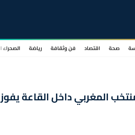
سة
صحة
اقتصاد
فن وثقافة
رياضة
الصحراء ا
منتخب المغربي داخل القاعة يفوز