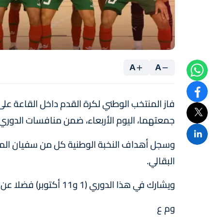
A
A
فاز المنتخب الوطني لكرة القدم داخل القاعة على
جمعتهما، اليوم الأربعاء، ضمن منافسات الدوري ال
وسجل أهداف النخبة الوطنية كل من سفيان المس
البقالي.
ويشارك في هذا الدوري (1 و11 أكتوبر) فضلا عن المغرب والنرويج كل من لاتفيا وتركيا.
وم ع