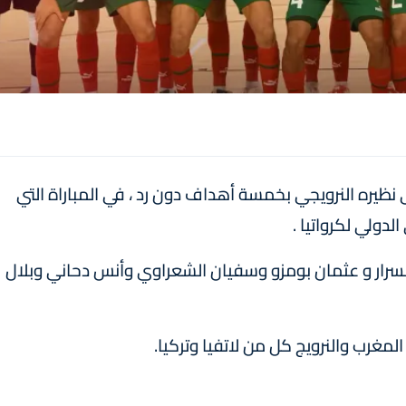
 نظيره النرويجي بخمسة أهداف دون رد ، في المباراة التي
دولي لكرواتيا .
رار و عثمان بومزو وسفيان الشعراوي وأنس دحاني وبلال