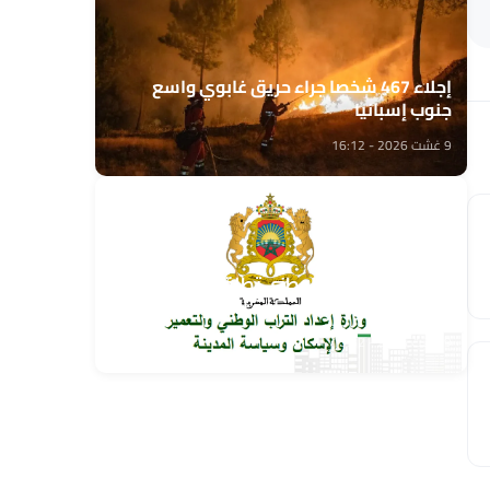
إجلاء 467 شخصا جراء حريق غابوي واسع
جنوب إسبانيا
9 غشت 2026 - 16:12
وزارة إعداد التراب الوطني تطلق قافلة التعمير
والإسكان في خدمة مغاربة العالم
9 غشت 2026 - 15:32