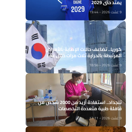
يمتد حتى 2029
9 غشت 2026 - 19:44
كوريا.. تضاعف حالات الإصابة بالأمراض
المرتبطة بالحرارة ثلاث مرات خلال عقد
9 غشت 2026 - 18:56
تنجداد.. استفادة أزيد من 2000 شخص من
قافلة طبية متعددة التخصصات
9 غشت 2026 - 17:11