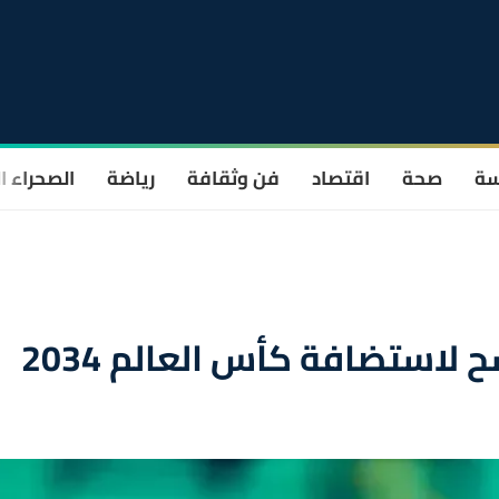
سة
صحة
اقتصاد
فن وثقافة
رياضة
الصحراء ا
 لاستضافة كأس العالم 2034