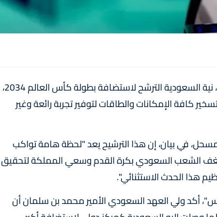
أعلن الاتحاد السعودي لكرة القدم، اليوم الأربعاء، نية السعودية الترشح لاستضافة بطولة كأس العالم 2034،
ير كافة الإمكانات والطاقات لتوفير تجربة رائعة وغير
مسحل، في بيان، إن هذا الترشيح يعد "لحظة هامة تواكب
 شغف الشعب السعودي بكرة القدم وسعي المملكة لتحقيق
ظيم هذا الحدث الاستثنائي".
اس"، أكد ولي العهد السعودي الأمير محمد بن سلمان أن