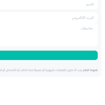
شروط النشر:
يجب ألا تكون التعليقات تشهيرية أو مسيئة تجاه الكاتب أو الأشخاص أو المق