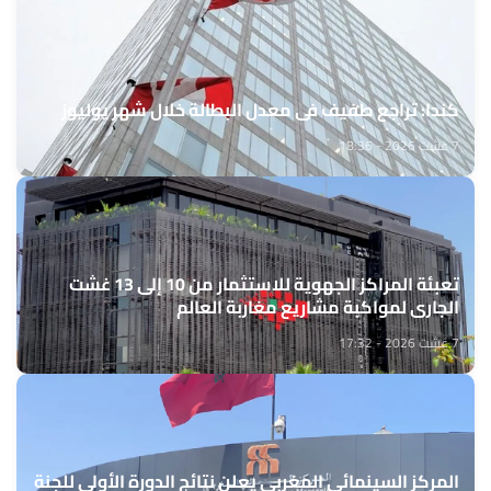
كندا: تراجع طفيف في معدل البطالة خلال شهر يوليوز
7 غشت 2026 - 18:36
تعبئة المراكز الجهوية للاستثمار من 10 إلى 13 غشت
الجاري لمواكبة مشاريع مغاربة العالم
7 غشت 2026 - 17:32
المركز السينمائي المغربي يعلن نتائج الدورة الأولى للجنة