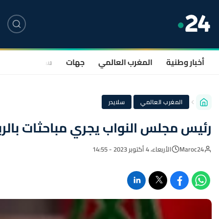
أخبار وطنية
المغرب العالمي
جهات
سياسة
صحة
·
المغرب العالمي
سلايدر
رئيس مجلس النواب يجري مباحثات بالربا
Maroc24
الأربعاء، 4 أكتوبر 2023 - 14:55