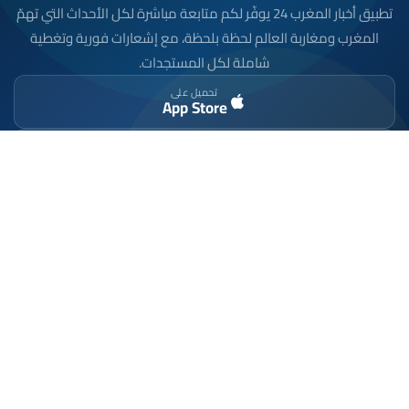
تطبيق أخبار المغرب 24 يوفّر لكم متابعة مباشرة لكل الأحداث التي تهمّ
المغرب ومغاربة العالم لحظة بلحظة، مع إشعارات فورية وتغطية
شاملة لكل المستجدات.
تحميل على
App Store
متوفر على
Google Play
موقع إخباري مستقل وشامل. تابعوا يومياً آخر الأخبار
السياسية والاقتصادية والرياضية والثقافية من المغرب.