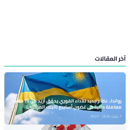
آخر المقالات
رواندا.. نظام جديد للأداء الفوري يحقق أزيد من 10 ملايين
معاملة مالية في غضون أسابيع (البنك المركزي)
7 غشت 2026 - 19:23