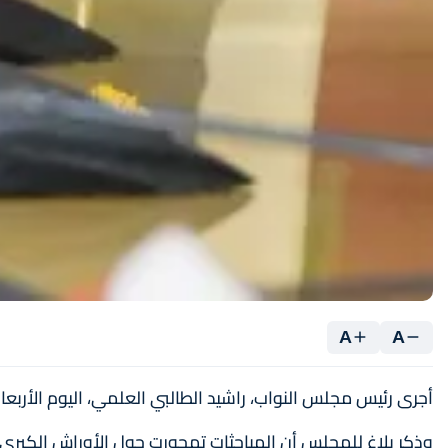
A
A
أجرى رئيس مجلس النواب، راشيد الطالبي العلمي، اليوم الأربعا
وذكر بلاغ للمجلس أن المباحثات تمحورت حول الأوراش الكبرى ال