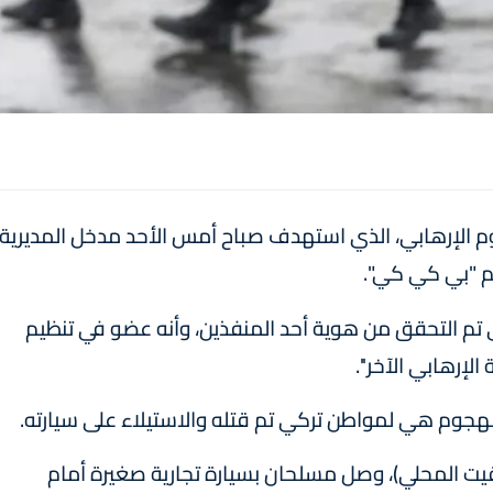
جوم الإرهابي، الذي استهدف صباح أمس الأحد مدخل المديرية
م "بي كي كي".
ري تم التحقق من هوية أحد المنفذين، وأنه عضو في تنظيم
إرهابي الآخر''.
 الهجوم هي لمواطن تركي تم قتله والاستيلاء على سيارته.
قيت المحلي)، وصل مسلحان بسيارة تجارية صغيرة أمام