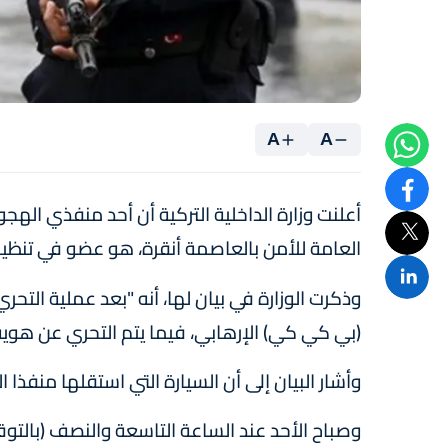
A
A
أعلنت وزارة الداخلية التركية أن أحد منفذي اله
العامة للأمن بالعاصمة أنقرة، هو عضو في تنظي
وذكرت الوزارة في بيان لها، أنه "بعد عملية التح
(بي كي كي) الإرهابي، فيما يتم التحري عن هوية ال
وأشار البيان إلى أن السيارة التي استقلها منفذا
وصباح الأحد عند الساعة التاسعة والنصف (بالتو