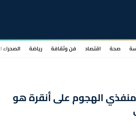
سة
صحة
اقتصاد
فن وثقافة
رياضة
الصحراء ا
حد منفذي الهجوم على أنقرة هو