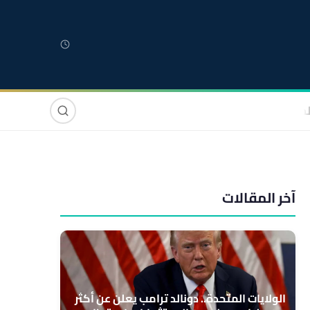
لمغربية
مغاربة العالم
دولي
صوت وصورة
آخر المقالات
الولايات المتحدة.. دونالد ترامب يعلن عن أكثر