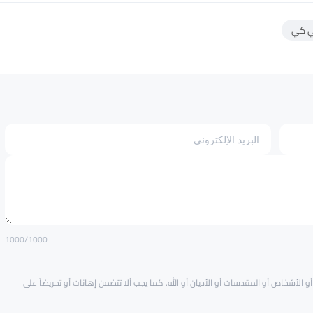
ي كي
1000
/1000
و الأشخاص أو المقدسات أو الأديان أو الله. كما يجب ألا تتضمن إهانات أو تحريضاً على