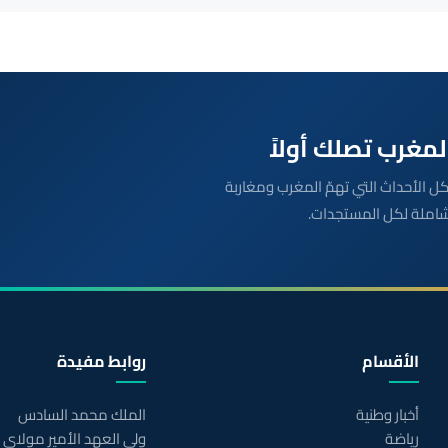
بعة مباشرة لكل الأحداث التي تهمّ المغرب ومغاربة
شاملة لكل المستجدات.
الأقسام
روابط مفيدة
أخبار وطنية
الملك محمد السادس
رياضة
ولي العهد الأمير مولاي