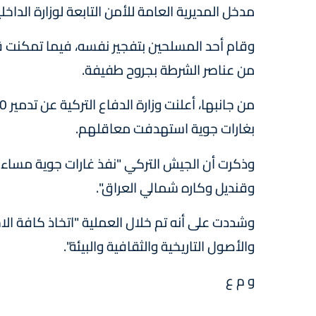
مدخل المديرية العامة للأمن التابعة لوزارة الداخ
وقام أحد المسلحين بتفجير نفسه، فيما تمكنت قوات
من عناصر الشرطة بجروح طفيفة.
بغارات جوية استهدفت معاقلهم.
وقنديل وكاره شمالي العراق".
وشددت على أنه تم خلال العملية "اتخاذ كافة الاحتي
والأصول التاريخية والثقافية والبيئة".
و م ع