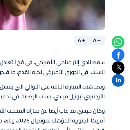
A
A
السبت، في الدوري الأميركي لكرة القدم، ما قلص
وتعد هذه المباراة الثالثة على التوالي التي يفش
الأرجنتيني ليونيل ميسي، بسبب الإصابة، في تحقيق
أمريكا الجنو