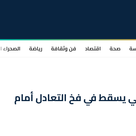
سة
صحة
اقتصاد
فن وثقافة
رياضة
الصحراء ا
ي يسقط في فخ التعادل أمام