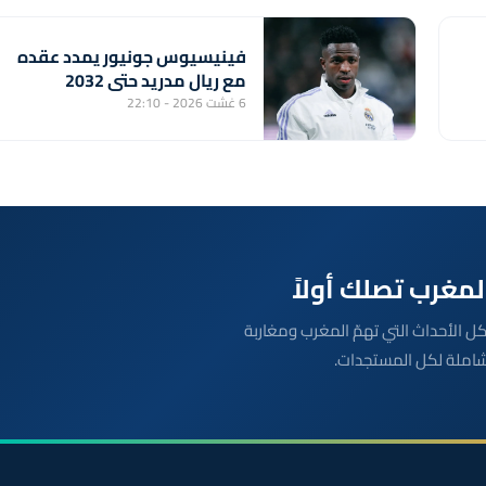
فينيسيوس جونيور يمدد عقده
مع ريال مدريد حتى 2032
6 غشت 2026 - 22:10
بعة مباشرة لكل الأحداث التي تهمّ المغرب ومغاربة
شاملة لكل المستجدات.