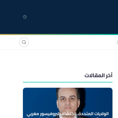
لمغربية
مغاربة العالم
دولي
صوت وصورة
آخر المقالات
الولايات المتحدة.. اكتشاف لبروفيسور مغربي